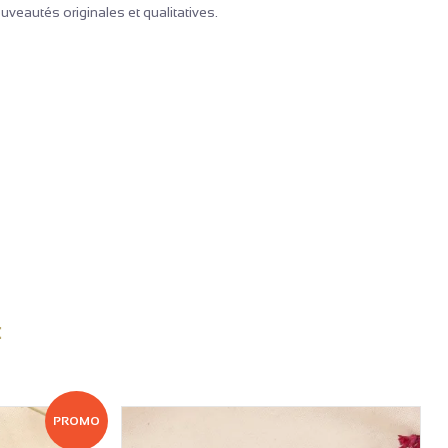
uveautés originales et qualitatives.
:
PROMO