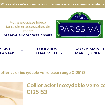
000 nouvelles références de bijoux fantaisie et accessoires de mode pas 
Votre grossiste bijoux
fantaisie et accessoires de
mode
réservé aux professionnels
SSISTE
FOULARDS &
SACS A MAIN ET

 FANTAISIE
CHAUSSETTES
MAROQUINERIE
ollier acier inoxydable verre cœur rouge 0125153
Collier acier inoxydable verre 
0125153