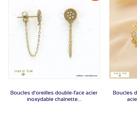
VOIR LE PRIX
Boucles d'oreilles double-face acier
Boucles d
inoxydable chaînette...
acie