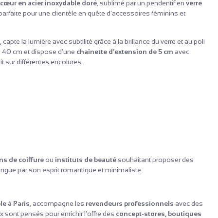
r cœur en acier inoxydable doré
, sublimé par un pendentif en
verre
 parfaite pour une clientèle en quête d’accessoires féminins et
pte la lumière avec subtilité grâce à la brillance du verre et au poli
e 40 cm et dispose d’une
chaînette d’extension de 5 cm
avec
 sur différentes encolures.
ns de coiffure
ou
instituts de beauté
souhaitant proposer des
tingue par son esprit romantique et minimaliste.
le à Paris
, accompagne les
revendeurs professionnels
avec des
ux sont pensés pour enrichir l’offre des
concept-stores, boutiques