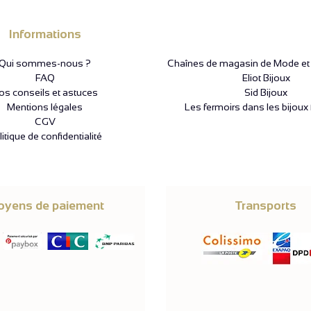
Informations
Qui sommes-nous ?
Chaînes de magasin de Mode et P
FAQ
Eliot Bijoux
os conseils et astuces
Sid Bijoux
Mentions légales
Les fermoirs dans les bijoux 
CGV
itique de confidentialité
yens de paiement
Transports