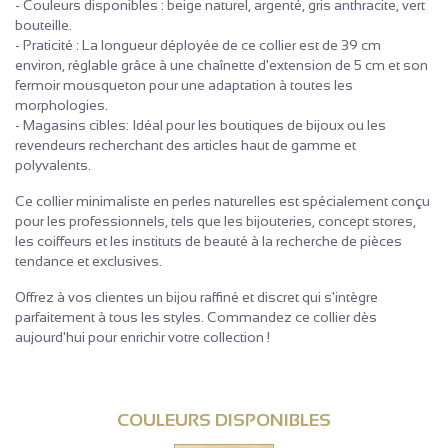
- Couleurs disponibles : beige naturel, argenté, gris anthracite, vert
bouteille.
- Praticité : La longueur déployée de ce collier est de 39 cm
environ, réglable grâce à une chaînette d'extension de 5 cm et son
fermoir mousqueton pour une adaptation à toutes les
morphologies.
- Magasins cibles: Idéal pour les boutiques de bijoux ou les
revendeurs recherchant des articles haut de gamme et
polyvalents.
Ce collier minimaliste en perles naturelles est spécialement conçu
pour les professionnels, tels que les bijouteries, concept stores,
les coiffeurs et les instituts de beauté à la recherche de pièces
tendance et exclusives.
Offrez à vos clientes un bijou raffiné et discret qui s'intègre
parfaitement à tous les styles. Commandez ce collier dès
aujourd'hui pour enrichir votre collection !
COULEURS DISPONIBLES