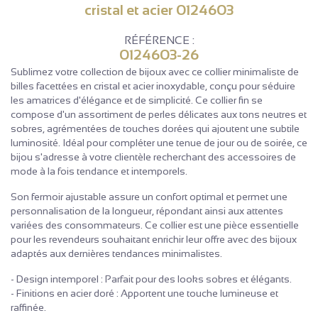
cristal et acier 0124603
RÉFÉRENCE :
0124603-26
Sublimez votre collection de bijoux avec ce collier minimaliste de
billes facettées en cristal et acier inoxydable, conçu pour séduire
les amatrices d'élégance et de simplicité. Ce collier fin se
compose d'un assortiment de perles délicates aux tons neutres et
sobres, agrémentées de touches dorées qui ajoutent une subtile
luminosité. Idéal pour compléter une tenue de jour ou de soirée, ce
bijou s'adresse à votre clientèle recherchant des accessoires de
mode à la fois tendance et intemporels.
Son fermoir ajustable assure un confort optimal et permet une
personnalisation de la longueur, répondant ainsi aux attentes
variées des consommateurs. Ce collier est une pièce essentielle
pour les revendeurs souhaitant enrichir leur offre avec des bijoux
adaptés aux dernières tendances minimalistes.
- Design intemporel : Parfait pour des looks sobres et élégants.
- Finitions en acier doré : Apportent une touche lumineuse et
raffinée.