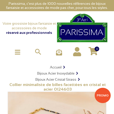
Parissima, c'est plus de 1000 nouvelles références de bijoux
fantaisie et accessoires de mode pas cher, pour tous les styles.
Votre grossiste bijoux fantaisie et
accessoires de mode
réservé aux professionnels
0

Accueil
Bijoux Acier Inoxydable
Bijoux Acier Cristal Strass
Collier minimaliste de billes facettées en cristal et
acier 0124603
PROMO