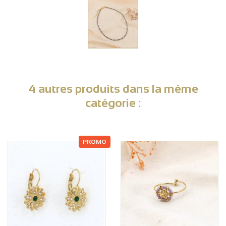
4 autres produits dans la même
catégorie :
PROMO