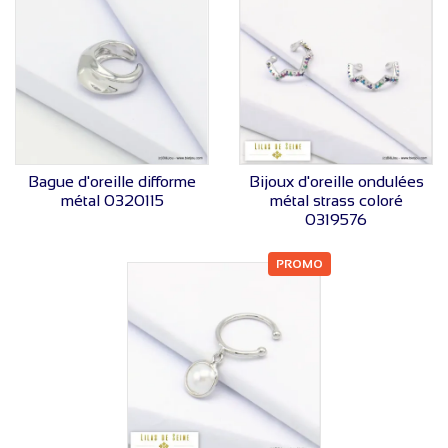
VOIR LE PRIX
VOIR LE PRIX
Bague d'oreille difforme
Bijoux d'oreille ondulées
métal 0320115
métal strass coloré
0319576
PROMO