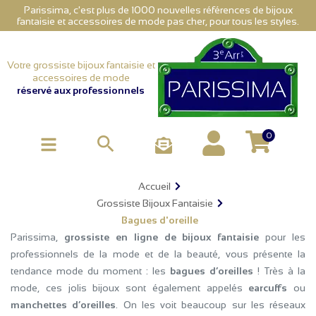
Parissima, c'est plus de 1000 nouvelles références de bijoux
fantaisie et accessoires de mode pas cher, pour tous les styles.
Votre grossiste bijoux fantaisie et
accessoires de mode
réservé aux professionnels
0

Accueil
Grossiste Bijoux Fantaisie
Bagues d'oreille
Parissima,
grossiste en ligne de bijoux fantaisie
pour les
professionnels de la mode et de la beauté, vous présente la
tendance mode du moment : les
bagues d’oreilles
! Très à la
mode, ces jolis bijoux sont également appelés
earcuffs
ou
manchettes d’oreilles
. On les voit beaucoup sur les réseaux