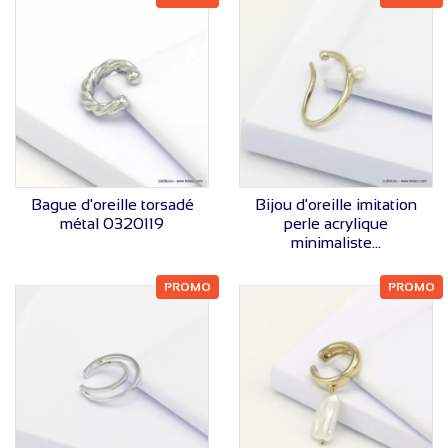
VOIR LE PRIX
VOIR LE PRIX
Bague d'oreille torsadé
Bijou d'oreille imitation
métal 0320119
perle acrylique
minimaliste...
PROMO
PROMO