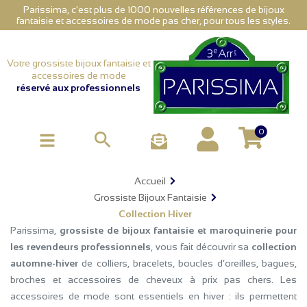
Parissima, c'est plus de 1000 nouvelles références de bijoux
fantaisie et accessoires de mode pas cher, pour tous les styles.
Votre grossiste bijoux fantaisie et
accessoires de mode
réservé aux professionnels
0

Accueil
Grossiste Bijoux Fantaisie
Collection Hiver
Parissima,
grossiste de bijoux fantaisie et maroquinerie pour
les revendeurs professionnels
, vous fait découvrir sa
collection
automne-hiver
de colliers, bracelets, boucles d’oreilles, bagues,
broches et accessoires de cheveux à prix pas chers. Les
accessoires de mode sont essentiels en hiver : ils permettent