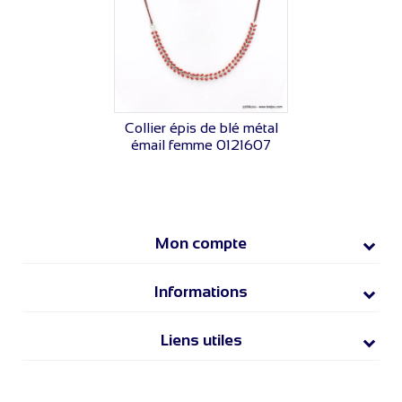
VOIR LE PRIX
Collier épis de blé métal
émail femme 0121607
Mon compte
Informations
Liens utiles