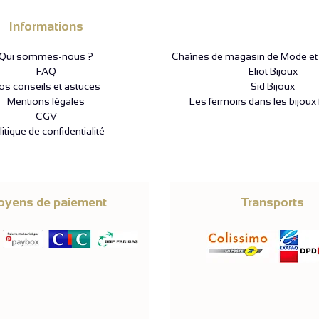
Informations
Qui sommes-nous ?
Chaînes de magasin de Mode et P
FAQ
Eliot Bijoux
os conseils et astuces
Sid Bijoux
Mentions légales
Les fermoirs dans les bijoux 
CGV
itique de confidentialité
yens de paiement
Transports