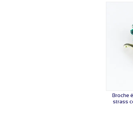
Broche é
strass 