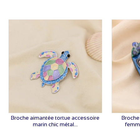
Broche aimantée tortue accessoire
Broche 
VOIR LE PRIX
marin chic métal...
femme