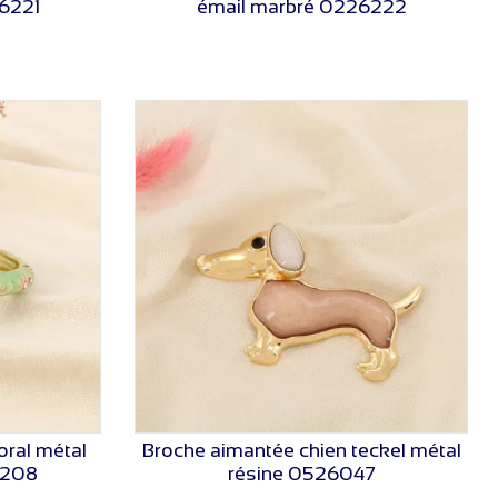
26221
émail marbré 0226222
oral métal
Broche aimantée chien teckel métal
VOIR LE PRIX
6208
résine 0526047