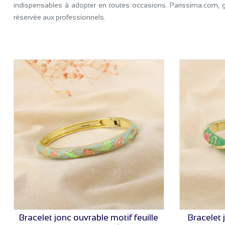
indispensables à adopter en toutes occasions. Parissima.com, g
réservée aux professionnels.
Bracelet jonc ouvrable motif feuille
Bracelet 
VOIR LE PRIX