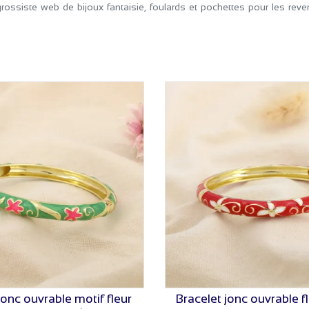
rossiste web de bijoux fantaisie, foulards et pochettes pour les rev
jonc ouvrable motif fleur
Bracelet jonc ouvrable f
VOIR LE PRIX
VOIR LE PRIX