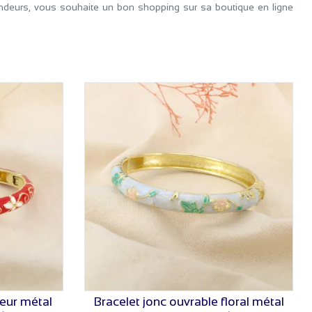
endeurs, vous souhaite un bon shopping sur sa boutique en ligne
leur métal
Bracelet jonc ouvrable floral métal
VOIR LE PRIX