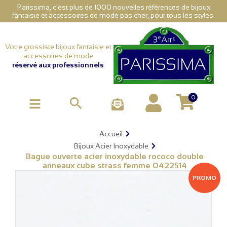
Parissima, c'est plus de 1000 nouvelles références de bijoux
fantaisie et accessoires de mode pas cher, pour tous les styles.
Votre grossiste bijoux fantaisie et
accessoires de mode
réservé aux professionnels
0

Accueil
Bijoux Acier Inoxydable
Bague ouverte acier inoxydable rococo double
anneaux cube strass femme 0422514
PROMO