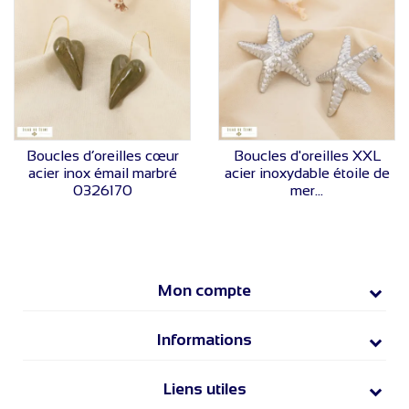
VOIR LE PRIX
VOIR LE PRIX
Boucles d’oreilles cœur
Boucles d'oreilles XXL
acier inox émail marbré
acier inoxydable étoile de
0326170
mer...
Mon compte
Informations
Liens utiles