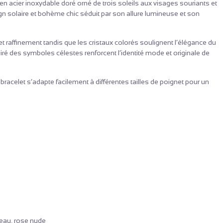
en acier inoxydable doré orné de trois soleils aux visages souriants et
sign solaire et bohème chic séduit par son allure lumineuse et son
 raffinement tandis que les cristaux colorés soulignent l’élégance du
piré des symboles célestes renforcent l’identité mode et originale de
acelet s’adapte facilement à différentes tailles de poignet pour un
d’eau, rose nude