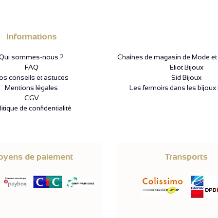
Informations
Qui sommes-nous ?
Chaînes de magasin de Mode et P
FAQ
Eliot Bijoux
os conseils et astuces
Sid Bijoux
Mentions légales
Les fermoirs dans les bijoux 
CGV
itique de confidentialité
yens de paiement
Transports