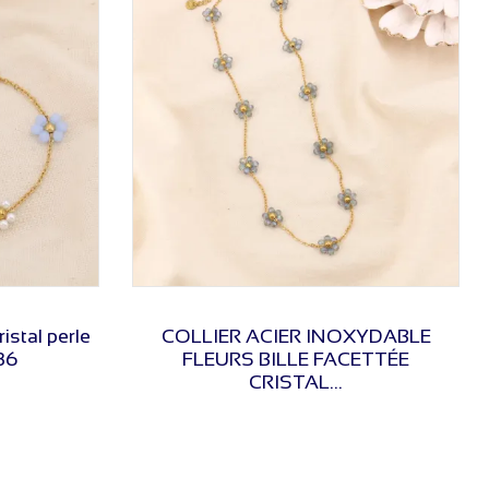
VOIR LE PRIX
ristal perle
COLLIER ACIER INOXYDABLE
86
FLEURS BILLE FACETTÉE
CRISTAL...