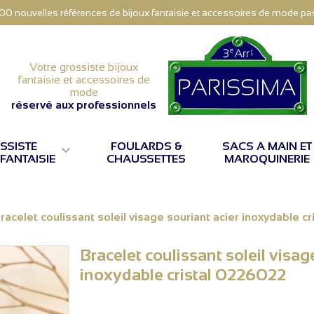
000 nouvelles références de bijoux fantaisie et accessoires de mode pas 
Votre grossiste bijoux
fantaisie et accessoires de
mode
réservé aux professionnels
SSISTE
FOULARDS &
SACS A MAIN ET

 FANTAISIE
CHAUSSETTES
MAROQUINERIE
racelet coulissant soleil visage souriant acier inoxydable 
Bracelet coulissant soleil visag
inoxydable cristal 0226022