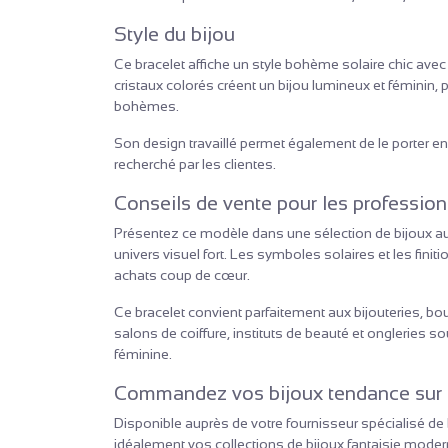
Style du bijou
Ce bracelet affiche un style bohème solaire chic avec 
cristaux colorés créent un bijou lumineux et féminin,
bohèmes.
Son design travaillé permet également de le porter en
recherché par les clientes.
Conseils de vente pour les profession
Présentez ce modèle dans une sélection de bijoux aux
univers visuel fort. Les symboles solaires et les finiti
achats coup de cœur.
Ce bracelet convient parfaitement aux bijouteries, b
salons de coiffure, instituts de beauté et ongleries s
féminine.
Commandez vos bijoux tendance sur
Disponible auprès de votre fournisseur spécialisé de 
idéalement vos collections de bijoux fantaisie moder