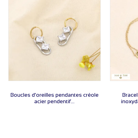
VOIR LE PRIX
Boucles d’oreilles pendantes créole
Bracel
acier pendentif...
inoxyd