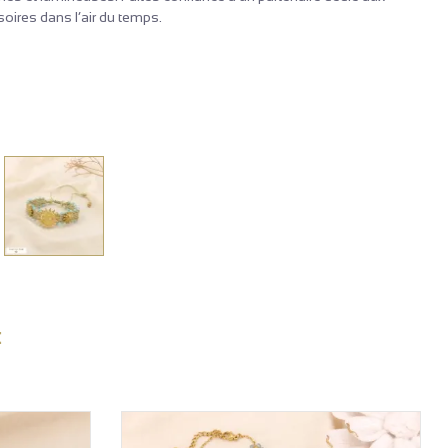
ires dans l’air du temps.
: