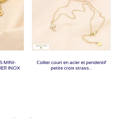
VOIR LE PRIX
S MINI-
Collier court en acier et pendentif
IER INOX
petite croix strass...