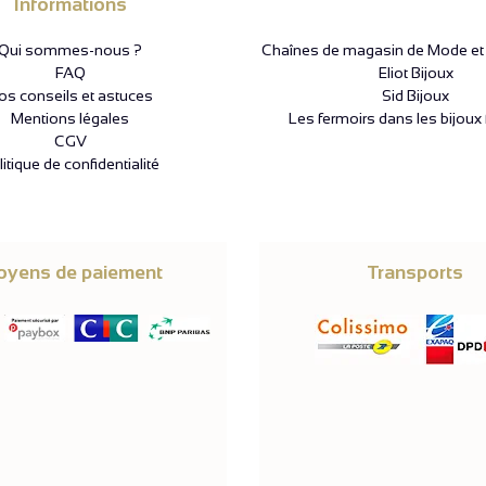
Informations
Qui sommes-nous ?
Chaînes de magasin de Mode et P
FAQ
Eliot Bijoux
os conseils et astuces
Sid Bijoux
Mentions légales
Les fermoirs dans les bijoux 
CGV
itique de confidentialité
yens de paiement
Transports