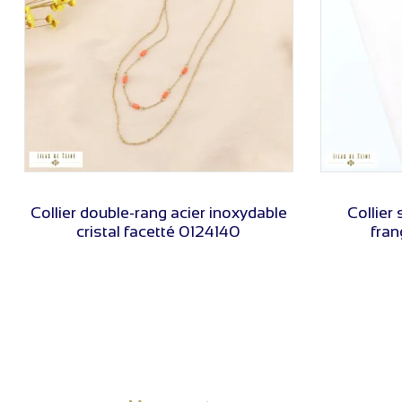
VOIR LE PRIX
Collier double-rang acier inoxydable
Collier
cristal facetté 0124140
fran