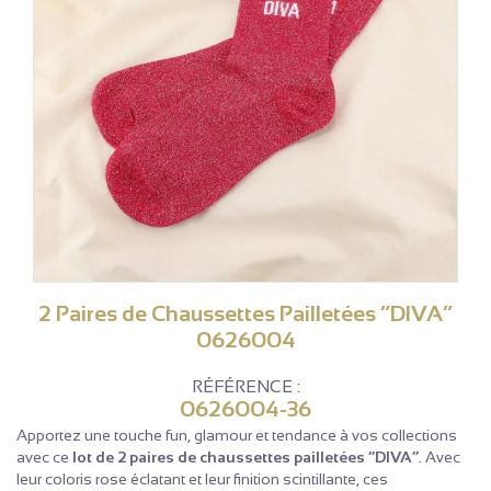
2 Paires de Chaussettes Pailletées “DIVA”
0626004
RÉFÉRENCE :
0626004-36
Apportez une touche fun, glamour et tendance à vos collections
avec ce
lot de 2 paires de chaussettes pailletées “DIVA”
. Avec
leur coloris rose éclatant et leur finition scintillante, ces