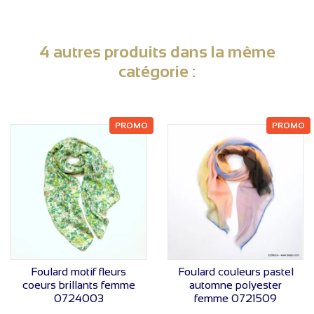
4 autres produits dans la même
catégorie :
PROMO
PROMO
VOIR LE PRIX
VOIR LE PRIX
Foulard motif fleurs
Foulard couleurs pastel
coeurs brillants femme
automne polyester
0724003
femme 0721509