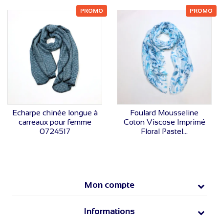
PROMO
PROMO
VOIR LE PRIX
VOIR LE PRIX
Echarpe chinée longue à
Foulard Mousseline
carreaux pour femme
Coton Viscose Imprimé
0724517
Floral Pastel...
Mon compte
Informations