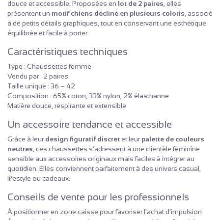
douce et accessible. Proposées en
lot de 2 paires
, elles
présentent un
motif chiens décliné en plusieurs coloris
, associé
à de petits détails graphiques, tout en conservant une esthétique
équilibrée et facile à porter.
Caractéristiques techniques
Type : Chaussettes femme
Vendu par : 2 paires
Taille unique : 36 – 42
Composition : 65% coton, 33% nylon, 2% élasthanne
Matière douce, respirante et extensible
Un accessoire tendance et accessible
Grâce à leur
design figuratif discret
et leur
palette de couleurs
neutres
, ces chaussettes s’adressent à une clientèle féminine
sensible aux accessoires originaux mais faciles à intégrer au
quotidien. Elles conviennent parfaitement à des univers casual,
lifestyle ou cadeaux.
Conseils de vente pour les professionnels
À positionner en zone caisse pour favoriser l’achat d’impulsion