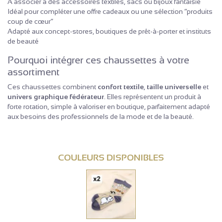
À associer à des accessoires textiles, sacs ou bijoux fantaisie
Idéal pour compléter une offre cadeaux ou une sélection “produits
coup de cœur”
Adapté aux concept-stores, boutiques de prêt-à-porter et instituts
de beauté
Pourquoi intégrer ces chaussettes à votre
assortiment
Ces chaussettes combinent
confort textile
,
taille universelle
et
univers graphique fédérateur
. Elles représentent un produit à
forte rotation, simple à valoriser en boutique, parfaitement adapté
aux besoins des professionnels de la mode et de la beauté.
COULEURS DISPONIBLES