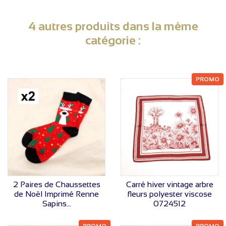
4 autres produits dans la même
catégorie :
PROMO
VOIR LE PRIX
VOIR LE PRIX
2 Paires de Chaussettes
Carré hiver vintage arbre
de Noël Imprimé Renne
fleurs polyester viscose
Sapins...
0724512