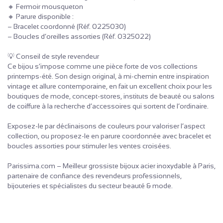
🔸 Fermoir mousqueton
🔸 Parure disponible :
– Bracelet coordonné (Réf. 0225030)
– Boucles d’oreilles assorties (Réf. 0325022)
💡 Conseil de style revendeur
Ce bijou s’impose comme une pièce forte de vos collections
printemps-été. Son design original, à mi-chemin entre inspiration
vintage et allure contemporaine, en fait un excellent choix pour les
boutiques de mode, concept-stores, instituts de beauté ou salons
de coiffure à la recherche d’accessoires qui sortent de l’ordinaire.
Exposez-le par déclinaisons de couleurs pour valoriser l’aspect
collection, ou proposez-le en parure coordonnée avec bracelet et
boucles assorties pour stimuler les ventes croisées.
Parissima.com – Meilleur grossiste bijoux acier inoxydable à Paris,
partenaire de confiance des revendeurs professionnels,
bijouteries et spécialistes du secteur beauté & mode.