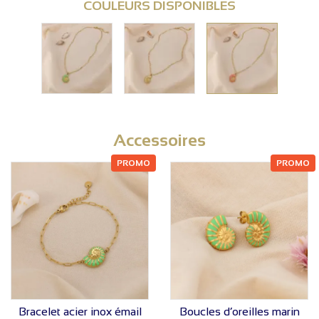
COULEURS DISPONIBLES
Accessoires
PROMO
PROMO
VOIR LE PRIX
VOIR LE PRIX
Bracelet acier inox émail
Boucles d’oreilles marin