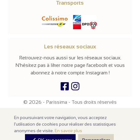
Transports
Les réseaux sociaux
Retrouvez-nous aussi sur les réseaux sociaux.
N’hésitez pas à liker notre page facebook et vous
abonnez à notre compte Instagram !
© 2026 -
Parissima
-
Tous droits réservés
Notre site en ligne est
réservé aux professionnels
de la mode et de
En poursuivant votre navigation, vous acceptez
la beauté. Les prix sont affichés hors taxes. Nos produits sont
vendus à l'unité avec un minimum d'achats de
100€ HT
.
l'utilisation de cookies pour réaliser des statistiques
anonymes de visite.
En savoir plus