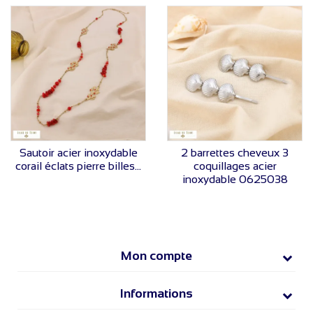
VOIR LE PRIX
VOIR LE PRIX
Sautoir acier inoxydable
2 barrettes cheveux 3
corail éclats pierre billes...
coquillages acier
inoxydable 0625038
Mon compte
Informations