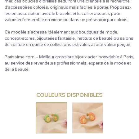
mer, ces boucles d’oreilles séduiront une clientèle à la recherche
d’accessoires colorés, originaux mais faciles à porter. Proposez-
les en association avec le bracelet et le collier assortis pour
valoriser l’ensemble en vitrine ou dans un présentoir par coloris.
Ce modèle s’adresse idéalement aux boutiques de mode,
concept-stores, bijouteries fantaisie, instituts de beauté ou salons
de coiffure en quête de collections estivales à forte valeur perçue.
Parissima.com – Meilleur grossiste bijoux acier inoxydable à Paris,
au service des revendeurs professionnels, experts de la mode et
de la beauté.
COULEURS DISPONIBLES