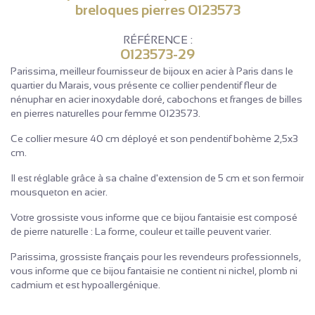
breloques pierres 0123573
RÉFÉRENCE :
0123573-29
Parissima, meilleur fournisseur de bijoux en acier à Paris dans le
quartier du Marais, vous présente ce collier pendentif fleur de
nénuphar en acier inoxydable doré, cabochons et franges de billes
en pierres naturelles pour femme 0123573.
Ce collier mesure 40 cm déployé et son pendentif bohème 2,5x3
cm.
Il est réglable grâce à sa chaîne d'extension de 5 cm et son fermoir
mousqueton en acier.
Votre grossiste vous informe que ce bijou fantaisie est composé
de pierre naturelle : La forme, couleur et taille peuvent varier.
Parissima, grossiste français pour les revendeurs professionnels,
vous informe que ce bijou fantaisie ne contient ni nickel, plomb ni
cadmium et est hypoallergénique.