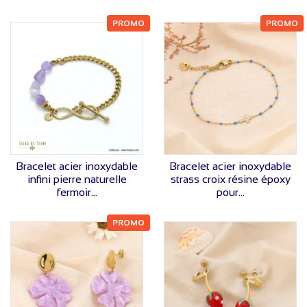
PROMO
PROMO
VOIR LE PRIX
VOIR LE PRIX
Bracelet acier inoxydable
Bracelet acier inoxydable
infini pierre naturelle
strass croix résine époxy
fermoir...
pour...
PROMO