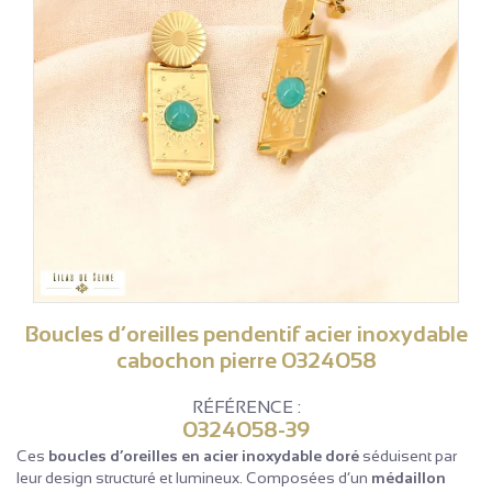
Boucles d’oreilles pendentif acier inoxydable
cabochon pierre 0324058
RÉFÉRENCE :
0324058-39
Ces
boucles d’oreilles en acier inoxydable doré
séduisent par
leur design structuré et lumineux. Composées d’un
médaillon