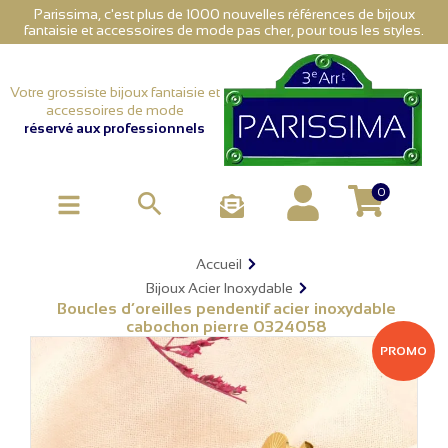
Parissima, c'est plus de 1000 nouvelles références de bijoux
fantaisie et accessoires de mode pas cher, pour tous les styles.
Votre grossiste bijoux fantaisie et
accessoires de mode
réservé aux professionnels
0

Accueil
Bijoux Acier Inoxydable
Boucles d’oreilles pendentif acier inoxydable
cabochon pierre 0324058
PROMO