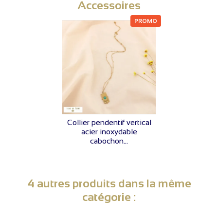
Accessoires
PROMO
VOIR LE PRIX
Collier pendentif vertical
acier inoxydable
cabochon...
4 autres produits dans la même
catégorie :