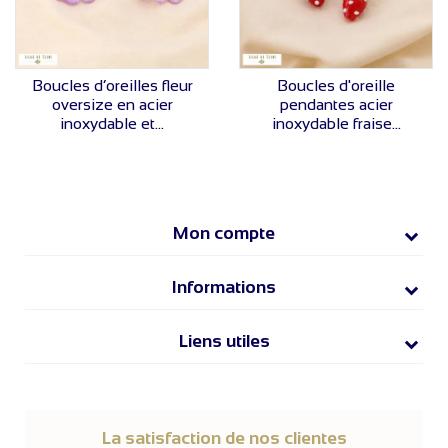
VOIR LE PRIX
VOIR LE PRIX
Boucles d’oreilles fleur
Boucles d'oreille
oversize en acier
pendantes acier
inoxydable et...
inoxydable fraise...
Mon compte
Informations
Liens utiles
La satisfaction de nos clientes