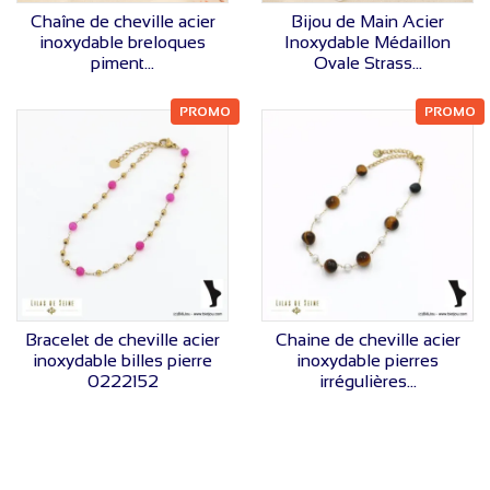
VOIR LE PRIX
VOIR LE PRIX
Chaîne de cheville acier
Bijou de Main Acier
inoxydable breloques
Inoxydable Médaillon
piment...
Ovale Strass...
PROMO
PROMO
VOIR LE PRIX
VOIR LE PRIX
Bracelet de cheville acier
Chaine de cheville acier
inoxydable billes pierre
inoxydable pierres
0222152
irrégulières...