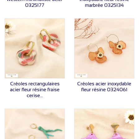
0325177
marbrée 0325134
VOIR LE PRIX
VOIR LE PRIX
Créoles rectangulaires
Créoles acier inoxydable
acier fleur résine fraise
fleur résine 0324061
cerise...