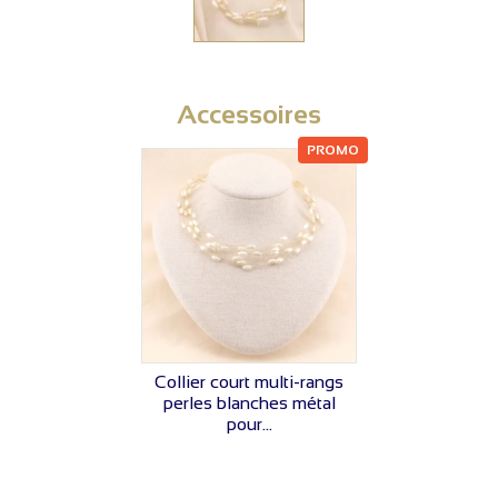
Accessoires
PROMO
VOIR LE PRIX
Collier court multi-rangs
perles blanches métal
pour...