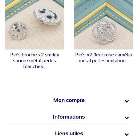
VOIR LE PRIX
VOIR LE PRIX
Pin's broche x2 smiley
Pin's x2 fleur rose camélia
sourire métal perles
métal perles imitation...
blanches...
Mon compte
Informations
Liens utiles