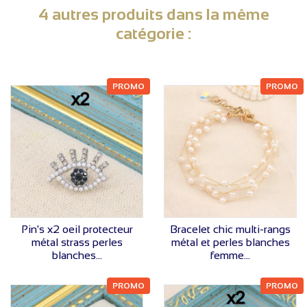
4 autres produits dans la même
catégorie :
PROMO
PROMO
VOIR LE PRIX
VOIR LE PRIX
Pin's x2 oeil protecteur
Bracelet chic multi-rangs
métal strass perles
métal et perles blanches
blanches...
femme...
PROMO
PROMO