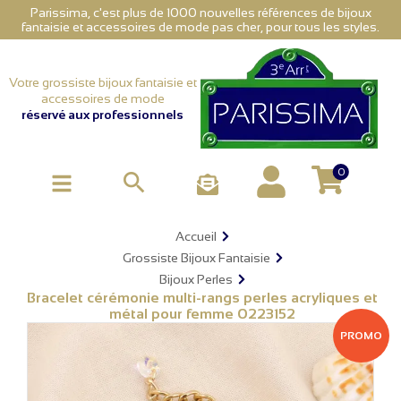
Parissima, c'est plus de 1000 nouvelles références de bijoux
fantaisie et accessoires de mode pas cher, pour tous les styles.
Votre grossiste bijoux fantaisie et
accessoires de mode
réservé aux professionnels
0

Accueil
Grossiste Bijoux Fantaisie
Bijoux Perles
Bracelet cérémonie multi-rangs perles acryliques et
métal pour femme 0223152
PROMO