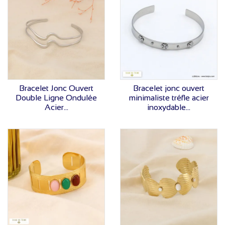
VOIR LE PRIX
VOIR LE PRIX
Bracelet Jonc Ouvert
Bracelet jonc ouvert
Double Ligne Ondulée
minimaliste tréfle acier
Acier...
inoxydable...