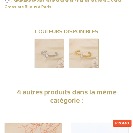
👉
Commandez dès maintenant sur Parissima.com – Votre
Grossiste Bijoux à Paris
COULEURS DISPONIBLES
4 autres produits dans la même
catégorie :
PROMO