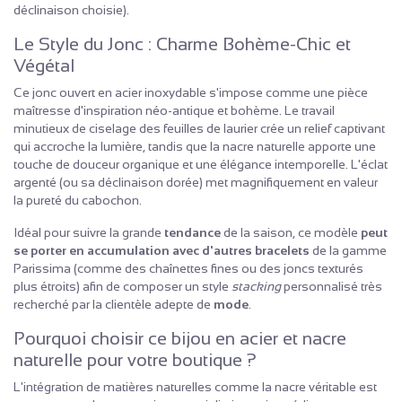
déclinaison choisie).
Le Style du Jonc : Charme Bohème-Chic et
Végétal
Ce jonc ouvert en acier inoxydable s'impose comme une pièce
maîtresse d'inspiration néo-antique et bohème. Le travail
minutieux de ciselage des feuilles de laurier crée un relief captivant
qui accroche la lumière, tandis que la nacre naturelle apporte une
touche de douceur organique et une élégance intemporelle. L'éclat
argenté (ou sa déclinaison dorée) met magnifiquement en valeur
la pureté du cabochon.
Idéal pour suivre la grande
tendance
de la saison, ce modèle
peut
se porter en accumulation avec d'autres bracelets
de la gamme
Parissima (comme des chaînettes fines ou des joncs texturés
plus étroits) afin de composer un style
stacking
personnalisé très
recherché par la clientèle adepte de
mode
.
Pourquoi choisir ce bijou en acier et nacre
naturelle pour votre boutique ?
L'intégration de matières naturelles comme la nacre véritable est