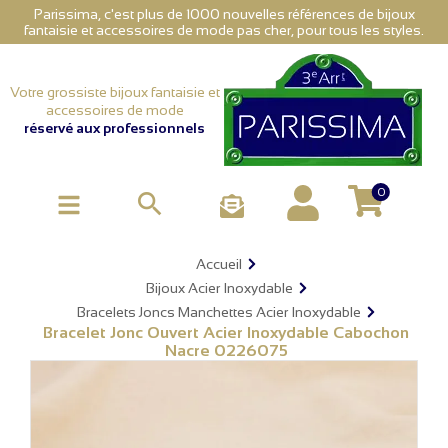
Parissima, c'est plus de 1000 nouvelles références de bijoux
fantaisie et accessoires de mode pas cher, pour tous les styles.
Votre grossiste bijoux fantaisie et
accessoires de mode
réservé aux professionnels
0

Accueil
Bijoux Acier Inoxydable
Bracelets Joncs Manchettes Acier Inoxydable
Bracelet Jonc Ouvert Acier Inoxydable Cabochon
Nacre 0226075