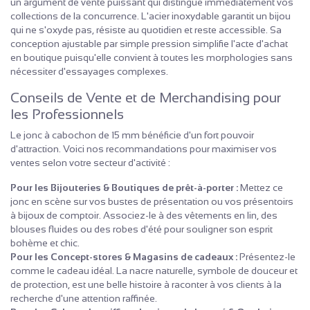
un argument de vente puissant qui distingue immédiatement vos
collections de la concurrence. L'acier inoxydable garantit un bijou
qui ne s'oxyde pas, résiste au quotidien et reste accessible. Sa
conception ajustable par simple pression simplifie l'acte d'achat
en boutique puisqu'elle convient à toutes les morphologies sans
nécessiter d'essayages complexes.
Conseils de Vente et de Merchandising pour
les Professionnels
Le jonc à cabochon de 15 mm bénéficie d'un fort pouvoir
d'attraction. Voici nos recommandations pour maximiser vos
ventes selon votre secteur d'activité :
Pour les Bijouteries & Boutiques de prêt-à-porter :
Mettez ce
jonc en scène sur vos bustes de présentation ou vos présentoirs
à bijoux de comptoir. Associez-le à des vêtements en lin, des
blouses fluides ou des robes d'été pour souligner son esprit
bohème et chic.
Pour les Concept-stores & Magasins de cadeaux :
Présentez-le
comme le cadeau idéal. La nacre naturelle, symbole de douceur et
de protection, est une belle histoire à raconter à vos clients à la
recherche d'une attention raffinée.