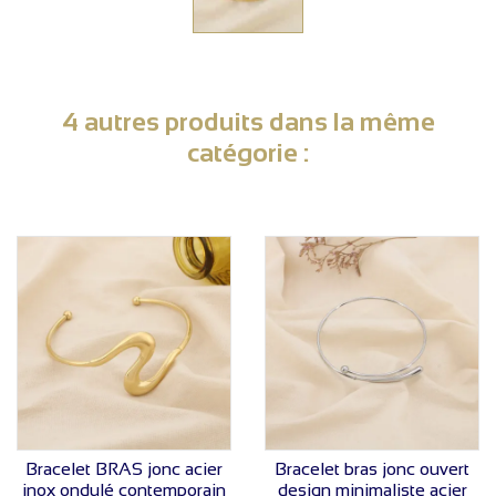
4 autres produits dans la même
catégorie :
VOIR LE PRIX
VOIR LE PRIX
Bracelet BRAS jonc acier
Bracelet bras jonc ouvert
inox ondulé contemporain
design minimaliste acier