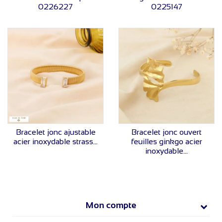
0226227
0225147
VOIR LE PRIX
VOIR LE PRIX
Bracelet jonc ajustable
Bracelet jonc ouvert
acier inoxydable strass...
feuilles ginkgo acier
inoxydable...
Mon compte