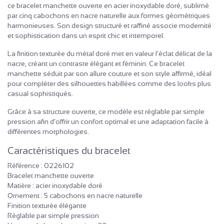
ce bracelet manchette ouverte en acier inoxydable doré, sublimé
par cinq cabochons en nacre naturelle aux formes géométriques
harmonieuses. Son design structuré et raffiné associe modernité
et sophistication dans un esprit chic et intemporel.
La finition texturée du métal doré met en valeur l’éclat délicat de la
nacre, créant un contraste élégant et féminin. Ce bracelet
manchette séduit par son allure couture et son style affirmé, idéal
pour compléter des silhouettes habillées comme des looks plus
casual sophistiqués.
Grâce à sa structure ouverte, ce modèle est réglable par simple
pression afin d’offrir un confort optimal et une adaptation facile à
différentes morphologies.
Caractéristiques du bracelet
Référence : 0226102
Bracelet manchette ouverte
Matière : acier inoxydable doré
Ornement : 5 cabochons en nacre naturelle
Finition texturée élégante
Réglable par simple pression