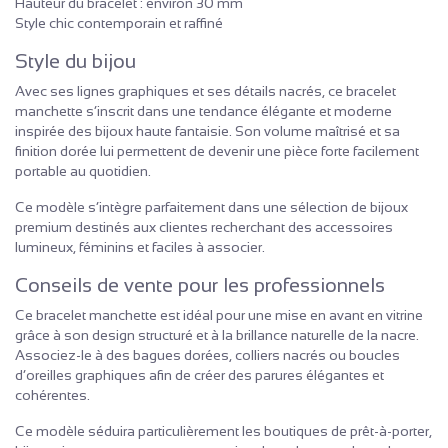
Hauteur du bracelet : environ 30 mm
Style chic contemporain et raffiné
Style du bijou
Avec ses lignes graphiques et ses détails nacrés, ce bracelet
manchette s’inscrit dans une tendance élégante et moderne
inspirée des bijoux haute fantaisie. Son volume maîtrisé et sa
finition dorée lui permettent de devenir une pièce forte facilement
portable au quotidien.
Ce modèle s’intègre parfaitement dans une sélection de bijoux
premium destinés aux clientes recherchant des accessoires
lumineux, féminins et faciles à associer.
Conseils de vente pour les professionnels
Ce bracelet manchette est idéal pour une mise en avant en vitrine
grâce à son design structuré et à la brillance naturelle de la nacre.
Associez-le à des bagues dorées, colliers nacrés ou boucles
d’oreilles graphiques afin de créer des parures élégantes et
cohérentes.
Ce modèle séduira particulièrement les boutiques de prêt-à-porter,