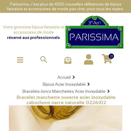
Parissima, c'est plus de 1000 nouvelles références de bijoux
fantaisie et accessoires de mode pas cher, pour tous les styles.
Votre grossiste bijoux fantaisie et
accessoires de mode
réservé aux professionnels
0

Accueil
Bijoux Acier Inoxydable
Bracelets Joncs Manchettes Acier Inoxydable
Bracelet manchette ouverte acier inoxydable
cabochons nacre naturelle 0226102