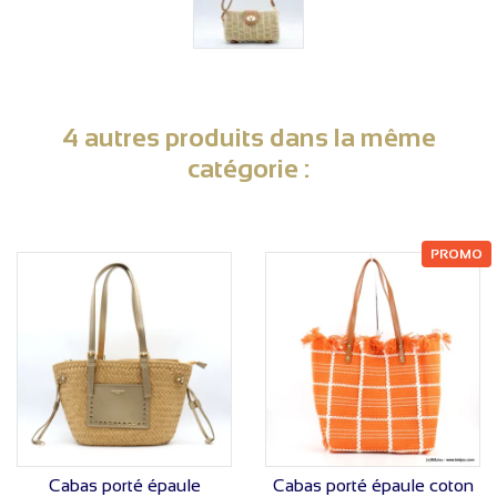
4 autres produits dans la même
catégorie :
PROMO
VOIR LE PRIX
VOIR LE PRIX
Cabas porté épaule
Cabas porté épaule coton