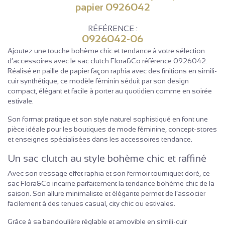
papier 0926042
RÉFÉRENCE :
0926042-06
Ajoutez une touche bohème chic et tendance à votre sélection
d’accessoires avec le sac clutch Flora&Co référence 0926042.
Réalisé en paille de papier façon raphia avec des finitions en simili-
cuir synthétique, ce modèle féminin séduit par son design
compact, élégant et facile à porter au quotidien comme en soirée
estivale.
Son format pratique et son style naturel sophistiqué en font une
pièce idéale pour les boutiques de mode féminine, concept-stores
et enseignes spécialisées dans les accessoires tendance.
Un sac clutch au style bohème chic et raffiné
Avec son tressage effet raphia et son fermoir tourniquet doré, ce
sac Flora&Co incarne parfaitement la tendance bohème chic de la
saison. Son allure minimaliste et élégante permet de l’associer
facilement à des tenues casual, city chic ou estivales.
Grâce à sa bandoulière réglable et amovible en simili-cuir