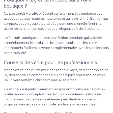
boutique ?
Ce sac clutch Flora&Co répond parfaitement à la tendance des
accessoires aux matières naturelles et au look raffiné. Son format
compact et son double porté séduisent une clientèle féminine
active recherchant un sac pratique, élégant et facile à assortir.
Le fermoir tourniquet apporte une finition premium qui valorise
immédiatement le produit en boutique, tandis que les coloris
intemporels facilitent la vente complémentaire avec les collections
printemps-été.
Conseils de vente pour les professionnels
Associez ce sac clutch avec des robes fluides, des ensembles en
lin, des sandales compensées ou des bijoux dorés afin de créer
un univers bohème chic harmonieux en vitrine.
Ce modèle est particulièrement adapté aux boutiques de prêt-à-
porter féminin, concept-stores, boutiques cadeaux, salons de
coiffure, instituts de beauté et enseignes lifestyle souhaitant
proposer des accessoires mode tendance et accessibles.