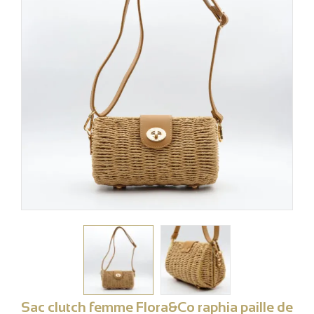
Sac clutch femme Flora&Co raphia paille de