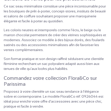
Ce sac seau minimaliste constitue une pièce incontournable pour
les boutiques de prêt-à-porter, concept-stores, instituts de beauté
et salons de coiffure souhaitant proposer une maroquinerie
élégante et facile à porter au quotidien.
Les coloris neutres et intemporels comme l’écru, le beige ou le
marron chocolat permettent de créer des vitrines sophistiquées et
modernes. Associez ce modèle à des bijoux dorés, des foulards
satinés ou des accessoires minimalistes afin de favoriser les
ventes complémentaires.
Son format pratique et son design raffiné séduisent une clientèle
féminine recherchant un sac polyvalent adapté aussi bien aux
tenues de ville qu’aux looks plus habillés.
Commandez votre collection Flora&Co sur
Parissima
Proposez à votre clientèle un sac seau tendance à l’élégance
sobre et contemporaine. Le modèle Flora&Co réf. 0926044 est
idéal pour enrichir votre offre d’accessoires avec une pièce chic,
pratique et facile à vendre.