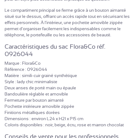
Le compartiment principal se ferme grâce à un bouton aimanté
situé sur le dessus, offrant un accès rapide tout en sécurisant les
effets personnels. À l’intérieur, une pochette amovible zippée
permet d’organiser facilement les indispensables comme le
téléphone, le portefeuille ou les accessoires de beauté.
Caractéristiques du sac Flora&Co réf.
0926044
Marque : Flora&Co
Référence : 0926044
Matière : simili-cuir grainé synthétique
Style : lady chic minimaliste
Deux anses de porté main ou épaule
Bandoulière réglable et amovible
Fermeture par bouton aimanté
Pochette intérieure amovible zippée
Finitions métalliques dorées
Dimensions : environ L24 x H21 x P15 cm
Coloris disponibles : noir, beige, écru, rose et marron chocolat
Conseils de vente pour les professionnels