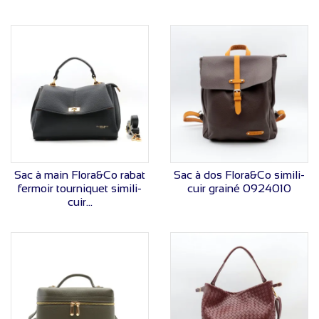
VOIR LE PRIX
VOIR LE PRIX
Sac à main Flora&Co rabat
Sac à dos Flora&Co simili-
fermoir tourniquet simili-
cuir grainé 0924010
cuir...