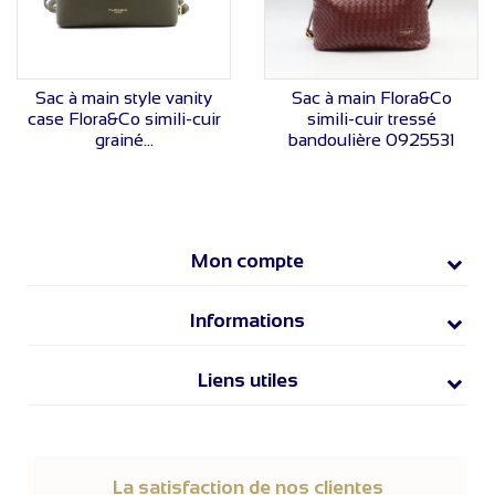
VOIR LE PRIX
VOIR LE PRIX
Sac à main style vanity
Sac à main Flora&Co
case Flora&Co simili-cuir
simili-cuir tressé
grainé...
bandoulière 0925531
Mon compte
Informations
Liens utiles
La satisfaction de nos clientes