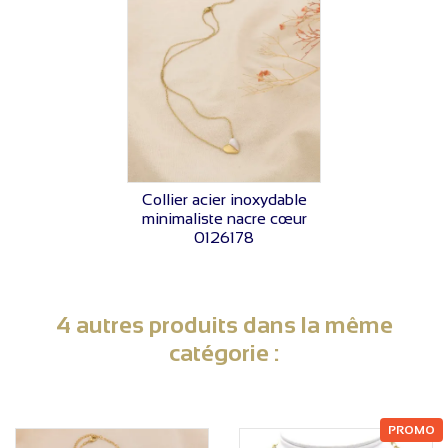
VOIR LE PRIX
Collier acier inoxydable
minimaliste nacre cœur
0126178
4 autres produits dans la même
catégorie :
PROMO