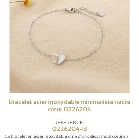
Bracelet acier inoxydable minimaliste nacre
cœur 0226204
RÉFÉRENCE :
0226204-13
Ce bracelet en
acier inoxydable
orné d’un délicat motif cœur en