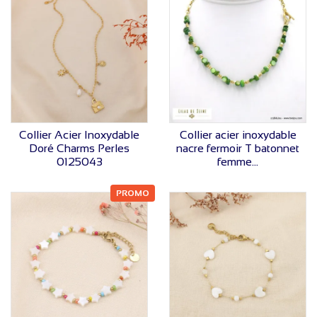
VOIR LE PRIX
VOIR LE PRIX
Collier Acier Inoxydable
Collier acier inoxydable
Doré Charms Perles
nacre fermoir T batonnet
0125043
femme...
PROMO