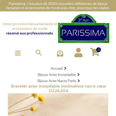
Parissima, c'est plus de 1000 nouvelles références de bijoux
fantaisie et accessoires de mode pas cher, pour tous les styles.
Votre grossiste bijoux fantaisie et
accessoires de mode
réservé aux professionnels
0

Accueil
Bijoux Acier Inoxydable
Bijoux Acier Nacre Perle
Bracelet acier inoxydable minimaliste nacre cœur
0226204