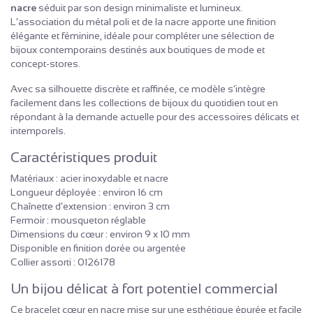
nacre
séduit par son design minimaliste et lumineux.
L’association du métal poli et de la nacre apporte une finition
élégante et féminine, idéale pour compléter une sélection de
bijoux contemporains destinés aux boutiques de mode et
concept-stores.
Avec sa silhouette discrète et raffinée, ce modèle s’intègre
facilement dans les collections de bijoux du quotidien tout en
répondant à la demande actuelle pour des accessoires délicats et
intemporels.
Caractéristiques produit
Matériaux : acier inoxydable et nacre
Longueur déployée : environ 16 cm
Chaînette d’extension : environ 3 cm
Fermoir : mousqueton réglable
Dimensions du cœur : environ 9 x 10 mm
Disponible en finition dorée ou argentée
Collier assorti : 0126178
Un bijou délicat à fort potentiel commercial
Ce bracelet cœur en nacre mise sur une esthétique épurée et facile