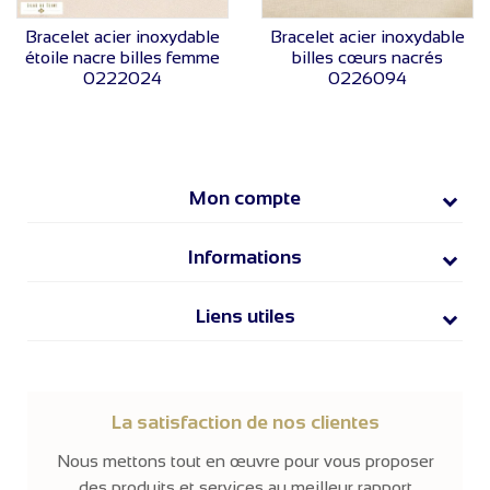
VOIR LE PRIX
VOIR LE PRIX
Bracelet acier inoxydable
Bracelet acier inoxydable
étoile nacre billes femme
billes cœurs nacrés
0222024
0226094
Mon compte
Informations
Liens utiles
La satisfaction de nos clientes
Nous mettons tout en œuvre pour vous proposer
des produits et services au meilleur rapport