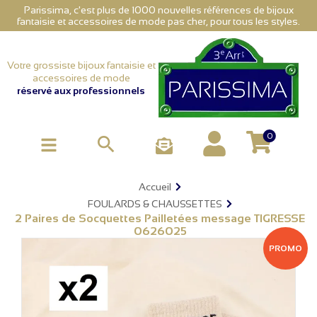
Parissima, c'est plus de 1000 nouvelles références de bijoux
fantaisie et accessoires de mode pas cher, pour tous les styles.
Votre grossiste bijoux fantaisie et
accessoires de mode
réservé aux professionnels
0

Accueil
FOULARDS & CHAUSSETTES
2 Paires de Socquettes Pailletées message TIGRESSE
0626025
PROMO