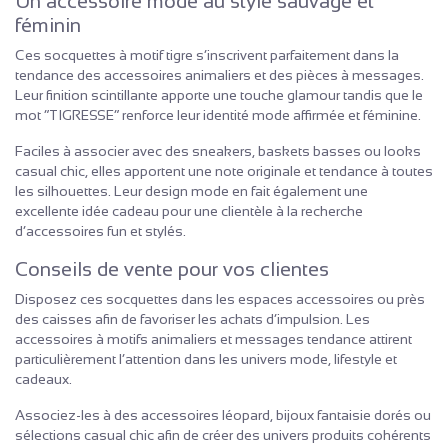
Un accessoire mode au style sauvage et
féminin
Ces socquettes à motif tigre s’inscrivent parfaitement dans la
tendance des accessoires animaliers et des pièces à messages.
Leur finition scintillante apporte une touche glamour tandis que le
mot “TIGRESSE” renforce leur identité mode affirmée et féminine.
Faciles à associer avec des sneakers, baskets basses ou looks
casual chic, elles apportent une note originale et tendance à toutes
les silhouettes. Leur design mode en fait également une
excellente idée cadeau pour une clientèle à la recherche
d’accessoires fun et stylés.
Conseils de vente pour vos clientes
Disposez ces socquettes dans les espaces accessoires ou près
des caisses afin de favoriser les achats d’impulsion. Les
accessoires à motifs animaliers et messages tendance attirent
particulièrement l’attention dans les univers mode, lifestyle et
cadeaux.
Associez-les à des accessoires léopard, bijoux fantaisie dorés ou
sélections casual chic afin de créer des univers produits cohérents