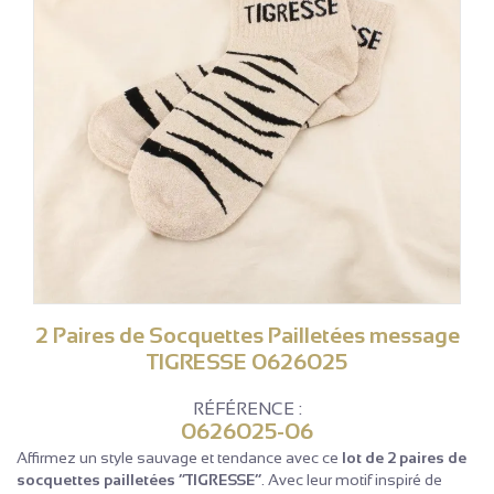
2 Paires de Socquettes Pailletées message
TIGRESSE 0626025
RÉFÉRENCE :
0626025-06
Affirmez un style sauvage et tendance avec ce
lot de 2 paires de
socquettes pailletées “TIGRESSE”
. Avec leur motif inspiré de