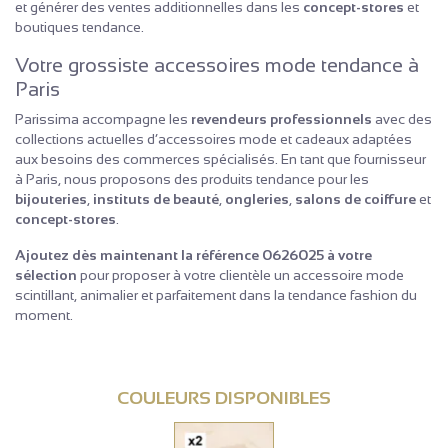
et générer des ventes additionnelles dans les
concept-stores
et
boutiques tendance.
Votre grossiste accessoires mode tendance à
Paris
Parissima accompagne les
revendeurs professionnels
avec des
collections actuelles d’accessoires mode et cadeaux adaptées
aux besoins des commerces spécialisés. En tant que fournisseur
à Paris, nous proposons des produits tendance pour les
bijouteries
,
instituts de beauté
,
ongleries
,
salons de coiffure
et
concept-stores
.
Ajoutez dès maintenant la référence 0626025 à votre
sélection
pour proposer à votre clientèle un accessoire mode
scintillant, animalier et parfaitement dans la tendance fashion du
moment.
COULEURS DISPONIBLES