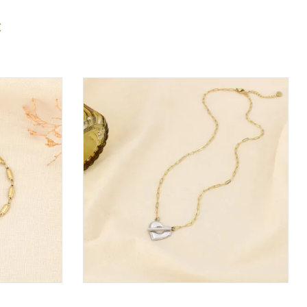
:
VOIR LE PRIX