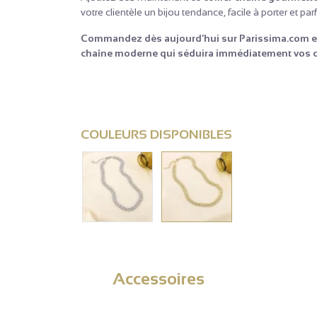
votre clientèle un bijou tendance, facile à porter et pa
Commandez dès aujourd’hui sur Parissima.com et en
chaîne moderne qui séduira immédiatement vos c
COULEURS DISPONIBLES
Accessoires