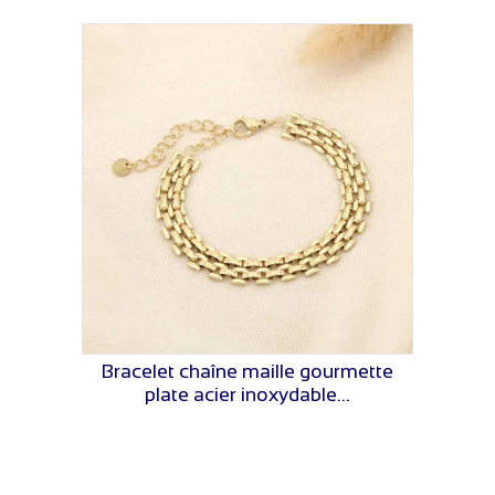
Bracelet chaîne maille gourmette
VOIR LE PRIX
plate acier inoxydable...