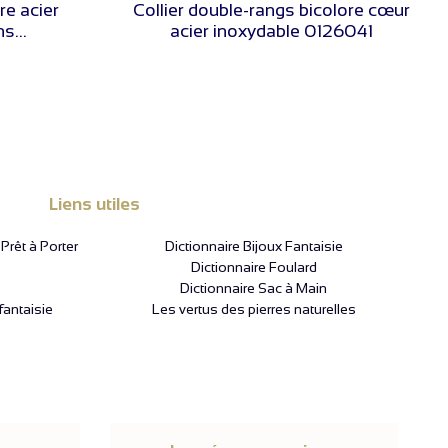
re acier
Collier double-rangs bicolore cœur
s...
acier inoxydable 0126041
Liens utiles
rêt à Porter
Dictionnaire Bijoux Fantaisie
Dictionnaire Foulard
Dictionnaire Sac à Main
fantaisie
Les vertus des pierres naturelles