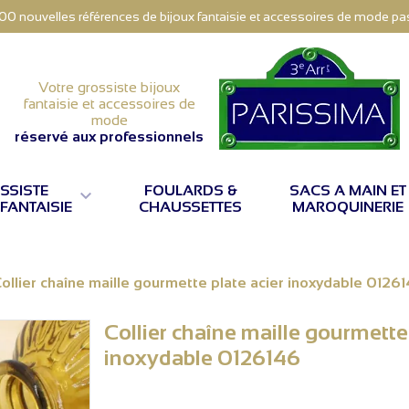
000 nouvelles références de bijoux fantaisie et accessoires de mode pas 
Votre grossiste bijoux
fantaisie et accessoires de
mode
réservé aux professionnels
SSISTE
FOULARDS &
SACS A MAIN ET

 FANTAISIE
CHAUSSETTES
MAROQUINERIE
ollier chaîne maille gourmette plate acier inoxydable 0126
Collier chaîne maille gourmette 
inoxydable 0126146