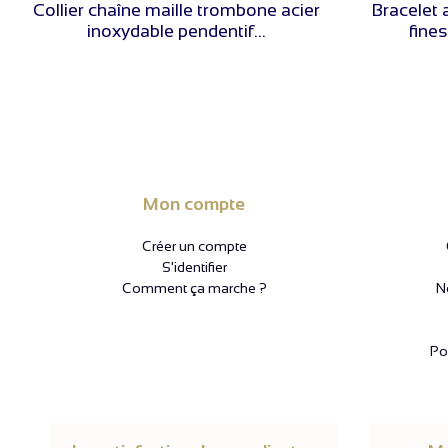
Collier chaîne maille trombone acier
Bracelet 
inoxydable pendentif...
fine
Mon compte
Créer un compte
S'identifier
Comment ça marche ?
N
Pol