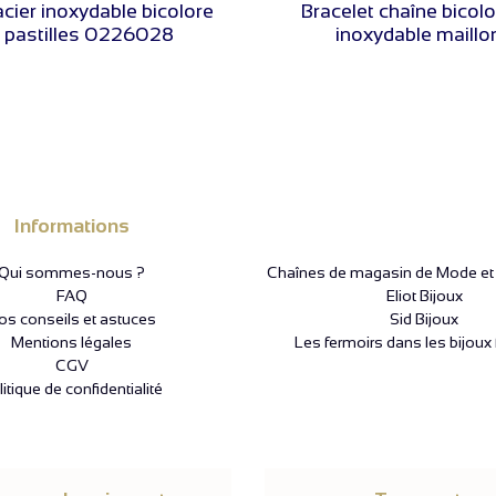
acier inoxydable bicolore
Bracelet chaîne bicolo
s pastilles 0226028
inoxydable maillon
Informations
Qui sommes-nous ?
Chaînes de magasin de Mode et P
FAQ
Eliot Bijoux
os conseils et astuces
Sid Bijoux
Mentions légales
Les fermoirs dans les bijoux 
CGV
itique de confidentialité