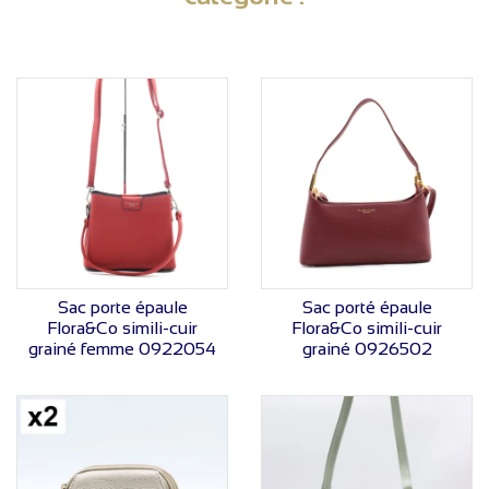
VOIR LE PRIX
VOIR LE PRIX
Sac porte épaule
Sac porté épaule
Flora&Co simili-cuir
Flora&Co simili-cuir
grainé femme 0922054
grainé 0926502