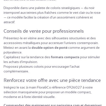
Disponible dans une palette de coloris stratégiques — du noir
intemporel aux teintes plus fraîches comme le vert clair ou le rose
— ce modèle facilite la création d’un assortiment cohérent et
attractif.
Conseils de vente pour professionnels
Présentez-le en vitrine avec des silhouettes structurées et des
accessoires métalliques pour accentuer l’univers contemporain.
Mettez en avant la
double option de porté
comme argument de
polyvalence.
Capitalisez sur la tendance des
formats compacts
pour stimuler
les achats d’impulsion.
Proposez plusieurs coloris pour encourager l’achat
complémentaire.
Renforcez votre offre avec une pièce tendance
Intégrez le sac à main Flora&Co référence 0926027 à votre
sélection maroquinerie pour proposer un modèle compact,
moderne et à forte identité visuelle.
Commandez dès maintenant sur parissima.com et dynamisez