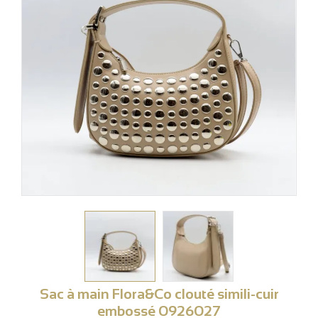
Sac à main Flora&Co clouté simili-cuir
embossé 0926027