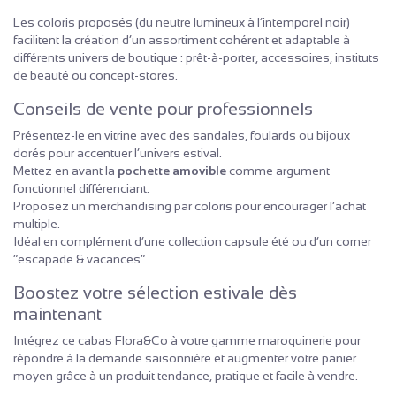
Les coloris proposés (du neutre lumineux à l’intemporel noir)
facilitent la création d’un assortiment cohérent et adaptable à
différents univers de boutique : prêt-à-porter, accessoires, instituts
de beauté ou concept-stores.
Conseils de vente pour professionnels
Présentez-le en vitrine avec des sandales, foulards ou bijoux
dorés pour accentuer l’univers estival.
Mettez en avant la
pochette amovible
comme argument
fonctionnel différenciant.
Proposez un merchandising par coloris pour encourager l’achat
multiple.
Idéal en complément d’une collection capsule été ou d’un corner
“escapade & vacances”.
Boostez votre sélection estivale dès
maintenant
Intégrez ce cabas Flora&Co à votre gamme maroquinerie pour
répondre à la demande saisonnière et augmenter votre panier
moyen grâce à un produit tendance, pratique et facile à vendre.