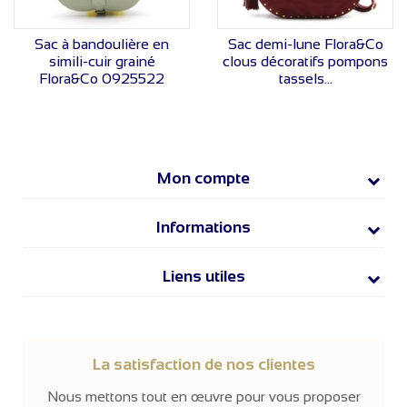
VOIR LE PRIX
VOIR LE PRIX
Sac à bandoulière en
Sac demi-lune Flora&Co
simili-cuir grainé
clous décoratifs pompons
Flora&Co 0925522
tassels...
Mon compte
Informations
Liens utiles
La satisfaction de nos clientes
Nous mettons tout en œuvre pour vous proposer