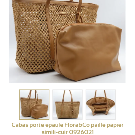
Cabas porté épaule Flora&Co paille papier
simili-cuir 0926021