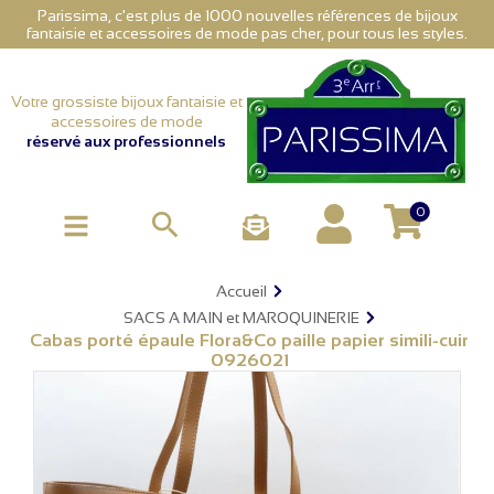
Parissima, c'est plus de 1000 nouvelles références de bijoux
fantaisie et accessoires de mode pas cher, pour tous les styles.
Votre grossiste bijoux fantaisie et
accessoires de mode
réservé aux professionnels
0

Accueil
SACS A MAIN et MAROQUINERIE
Cabas porté épaule Flora&Co paille papier simili-cuir
0926021