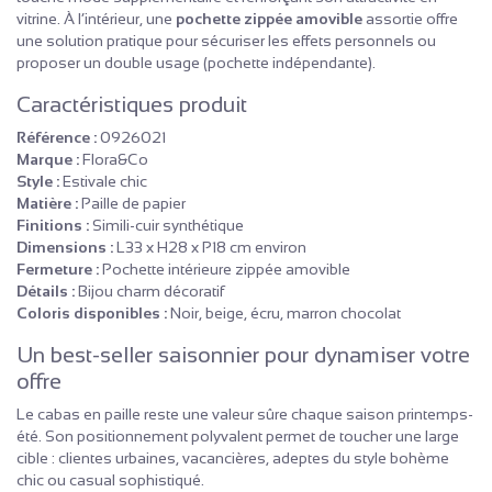
vitrine. À l’intérieur, une
pochette zippée amovible
assortie offre
une solution pratique pour sécuriser les effets personnels ou
proposer un double usage (pochette indépendante).
Caractéristiques produit
Référence :
0926021
Marque :
Flora&Co
Style :
Estivale chic
Matière :
Paille de papier
Finitions :
Simili-cuir synthétique
Dimensions :
L33 x H28 x P18 cm environ
Fermeture :
Pochette intérieure zippée amovible
Détails :
Bijou charm décoratif
Coloris disponibles :
Noir, beige, écru, marron chocolat
Un best-seller saisonnier pour dynamiser votre
offre
Le cabas en paille reste une valeur sûre chaque saison printemps-
été. Son positionnement polyvalent permet de toucher une large
cible : clientes urbaines, vacancières, adeptes du style bohème
chic ou casual sophistiqué.