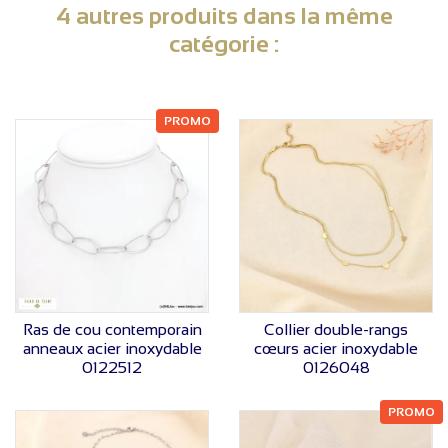
4 autres produits dans la même
catégorie :
PROMO
VOIR LE PRIX
VOIR LE PRIX
Ras de cou contemporain
Collier double-rangs
anneaux acier inoxydable
cœurs acier inoxydable
0122512
0126048
PROMO