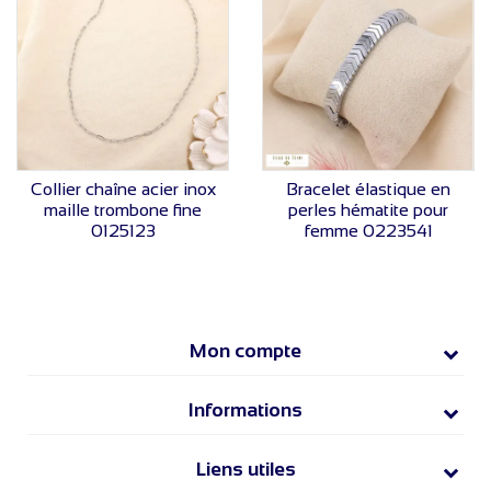
VOIR LE PRIX
VOIR LE PRIX
Collier chaîne acier inox
Bracelet élastique en
maille trombone fine
perles hématite pour
0125123
femme 0223541
Mon compte
Informations
Liens utiles