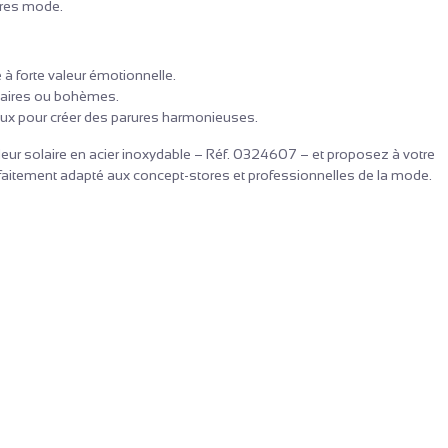
ires mode.
 forte valeur émotionnelle.
solaires ou bohèmes.
raux pour créer des parures harmonieuses.
fleur solaire en acier inoxydable – Réf. 0324607 – et proposez à votre
arfaitement adapté aux concept-stores et professionnelles de la mode.