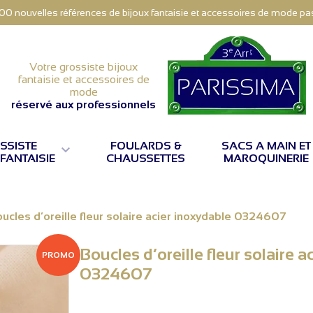
000 nouvelles références de bijoux fantaisie et accessoires de mode pas 
Votre grossiste bijoux
fantaisie et accessoires de
mode
réservé aux professionnels
SSISTE
FOULARDS &
SACS A MAIN ET

 FANTAISIE
CHAUSSETTES
MAROQUINERIE
ucles d’oreille fleur solaire acier inoxydable 0324607
Boucles d’oreille fleur solaire 
PROMO
0324607