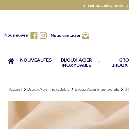
Parissima, c'est plus de 1
Facebook
Instagram
Nous suivre :
Nous contacter
ACCUEIL
NOUVEAUTÉS
BIJOUX ACIER
GRO

INOXYDABLE
BIJOUX
Bo
Accueil
Bijoux Acier Inoxydable
Bijoux Acier Intemporels