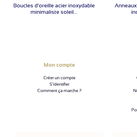
Boucles d'oreille acier inoxydable
Anneaux 
minimaliste soleil...
in
Mon compte
Créer un compte
S'identifier
Comment ça marche ?
N
Pol