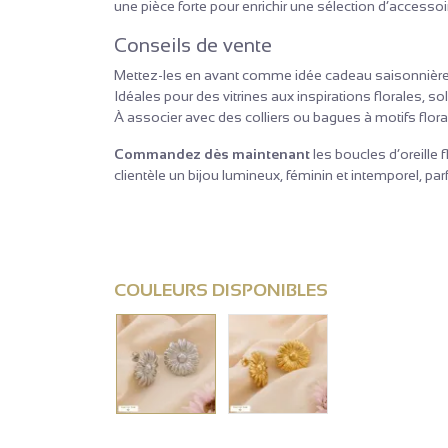
une pièce forte pour enrichir une sélection d’accesso
Conseils de vente
Mettez-les en avant comme idée cadeau saisonnière à
Idéales pour des vitrines aux inspirations florales, 
À associer avec des colliers ou bagues à motifs flo
Commandez dès maintenant
les boucles d’oreille 
clientèle un bijou lumineux, féminin et intemporel, p
COULEURS DISPONIBLES