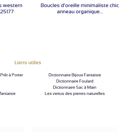
es western
Boucles d’oreille minimaliste chic
325177
anneau organique...
Liens utiles
rêt à Porter
Dictionnaire Bijoux Fantaisie
Dictionnaire Foulard
Dictionnaire Sac à Main
fantaisie
Les vertus des pierres naturelles