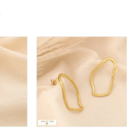
:
VOIR LE PRIX