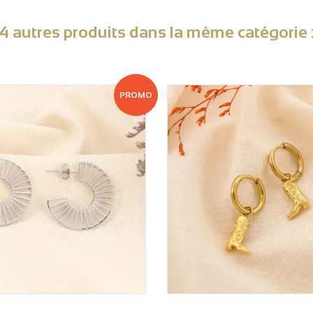
4 autres produits dans la même catégorie 
PROMO
VOIR LE PRIX
VOIR LE PRIX