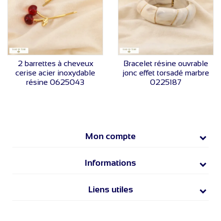
VOIR LE PRIX
VOIR LE PRIX
2 barrettes à cheveux
Bracelet résine ouvrable
cerise acier inoxydable
jonc effet torsadé marbre
résine 0625043
0225187
Mon compte
Informations
Liens utiles