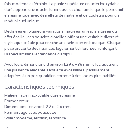
fois moderne et féminin. La partie supérieure en acier inoxydable
doré apporte une touche lumineuse et chic, tandis que le pendentif
en résine joue avec des effets de matière et de couleurs pour un
rendu visuel unique.
Déclinées en plusieurs variations (nacrées, unies, marbrées ou
effet écaille), ces boucles d’oreilles offrent une véritable diversité
stylistique, idéale pour enrichir une sélection en boutique. Chaque
pièce présente des nuances légèrement différentes, renforçant
l’aspect artisanal et tendance du bijou.
Avec leurs dimensions d’environ
L29 x H36 mm
, elles assurent
une présence élégante sans être excessives, parfaitement
adaptées à un port quotidien comme à des looks plus habillés.
Caractéristiques techniques
Matière : acier inoxydable doré et résine
Forme : cœur
Dimensions : environ L29 x H36 mm
Fermoir : tige avec poussette
Style : moderne, féminin, tendance