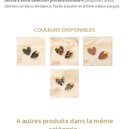
résine à votre sélection professionnelle
et proposez à vos
clientes un bijou tendance, facile à porter et à forte valeur perçue.
COULEURS DISPONIBLES
4 autres produits dans la même
catégorie :