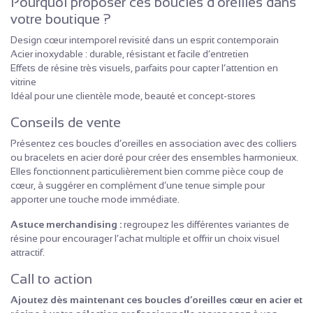
Pourquoi proposer ces boucles d’oreilles dans
votre boutique ?
Design cœur intemporel revisité dans un esprit contemporain
Acier inoxydable : durable, résistant et facile d’entretien
Effets de résine très visuels, parfaits pour capter l’attention en
vitrine
Idéal pour une clientèle mode, beauté et concept-stores
Conseils de vente
Présentez ces boucles d’oreilles en association avec des colliers
ou bracelets en acier doré pour créer des ensembles harmonieux.
Elles fonctionnent particulièrement bien comme pièce coup de
cœur, à suggérer en complément d’une tenue simple pour
apporter une touche mode immédiate.
Astuce merchandising :
regroupez les différentes variantes de
résine pour encourager l’achat multiple et offrir un choix visuel
attractif.
Call to action
Ajoutez dès maintenant ces boucles d’oreilles cœur en acier et