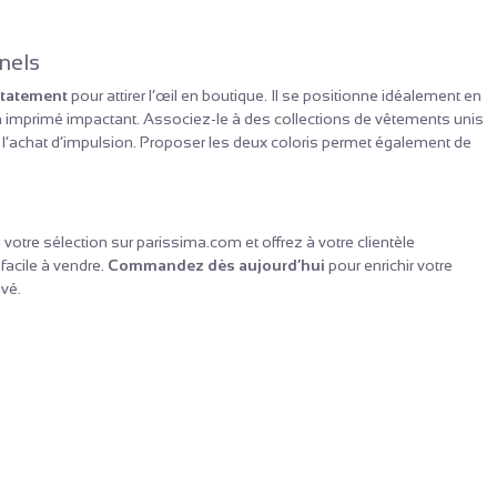
nels
statement
pour attirer l’œil en boutique. Il se positionne idéalement en
son imprimé impactant. Associez-le à des collections de vêtements unis
r l’achat d’impulsion. Proposer les deux coloris permet également de
 votre sélection sur parissima.com et offrez à votre clientèle
facile à vendre.
Commandez dès aujourd’hui
pour enrichir votre
evé.