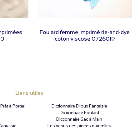
VOIR LE PRIX
imprimées
Foulard femme imprimé tie-and-dye
60
coton viscose 0726019
Liens utiles
rêt à Porter
Dictionnaire Bijoux Fantaisie
Dictionnaire Foulard
Dictionnaire Sac à Main
fantaisie
Les vertus des pierres naturelles