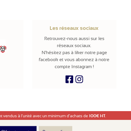
Les réseaux sociaux
Retrouvez-nous aussi sur les
réseaux sociaux.
N’hésitez pas à liker notre page
facebook et vous abonnez à notre
compte Instagram !
ont vendus à l'unité avec un minimum d'achats de
100€ HT
.