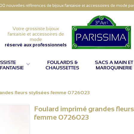
000 nouvelles références de bijoux fantaisie et accessoires de mode pas 
Votre grossiste bijoux
fantaisie et accessoires de
mode
réservé aux professionnels
SSISTE
FOULARDS &
SACS A MAIN ET

 FANTAISIE
CHAUSSETTES
MAROQUINERIE
randes fleurs stylisées femme 0726023
Foulard imprimé grandes fleurs
femme 0726023