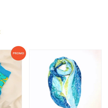
:
PROMO