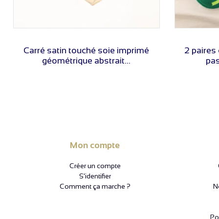
VOIR LE PRIX
Carré satin touché soie imprimé
2 paires
géométrique abstrait...
pa
Mon compte
Créer un compte
S'identifier
Comment ça marche ?
N
Pol