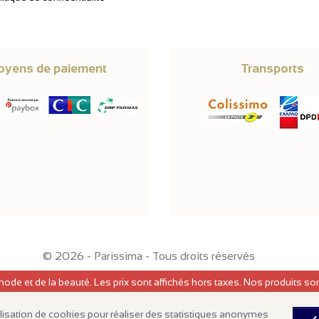
yens de paiement
Transports
© 2026 -
Parissima
-
Tous droits réservés
mode et de la beauté. Les prix sont affichés hors taxes. Nos produits s
ilisation de cookies pour réaliser des statistiques anonymes