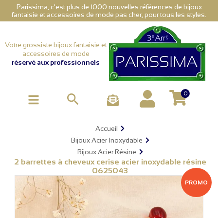
Parissima, c'est plus de 1000 nouvelles références de bijoux
fantaisie et accessoires de mode pas cher, pour tous les styles.
Votre grossiste bijoux fantaisie et
accessoires de mode
réservé aux professionnels
0

Accueil
Bijoux Acier Inoxydable
Bijoux Acier Résine
2 barrettes à cheveux cerise acier inoxydable résine
0625043
PROMO