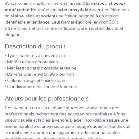
d’accessoires capillaires avec ce
lot de 2 barrettes à cheveux
motif cerise
. Réalisées en
acier inoxydable
avec des éléments
en
résine
, elles associent une finition soignée à un design
identifiable et tendance. Leur format équilibré (environ 30 x
66 mm) permet un maintien efficace tout en restant discret et
élégant.
Description du produit
• Type : barrettes à cheveux clip
• Motif : cerises décoratives
• Matières : acier inoxydable et résine
• Dimensions : environ 30 x 66 mm
• Coloris : rouge et finition dorée
• Conditionnement : lot de 2 barrettes
Atouts pour les professionnels
Ces barrettes en acier et résine répondent aux attentes des
professionnels recherchant des accessoires capillaires à forte
valeur visuelle et faciles à vendre. L’acier inoxydable assure une
bonne durabilité et une résistance à l’usage quotidien, tandis que
le motif cerise apporte une signature mode reconnaissable,
appréciée dans les univers prêt-à-porter et lifestyle.