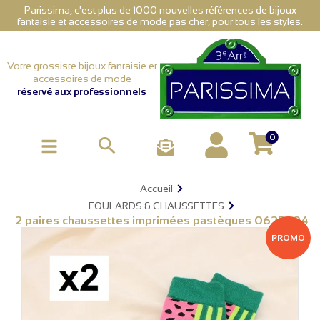
Parissima, c'est plus de 1000 nouvelles références de bijoux
fantaisie et accessoires de mode pas cher, pour tous les styles.
Votre grossiste bijoux fantaisie et
accessoires de mode
réservé aux professionnels
0

Accueil
FOULARDS & CHAUSSETTES
2 paires chaussettes imprimées pastèques 0625094
PROMO