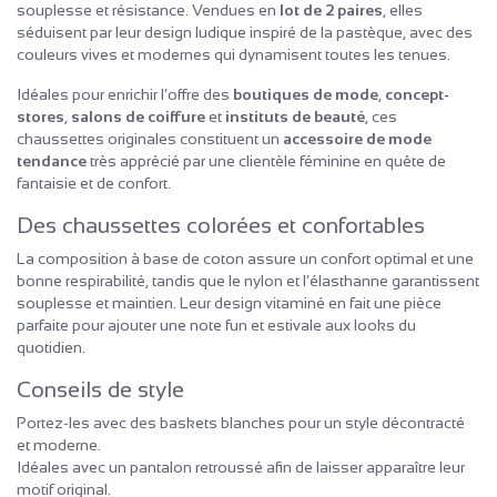
souplesse et résistance. Vendues en
lot de 2 paires
, elles
séduisent par leur design ludique inspiré de la pastèque, avec des
couleurs vives et modernes qui dynamisent toutes les tenues.
Idéales pour enrichir l’offre des
boutiques de mode
,
concept-
stores
,
salons de coiffure
et
instituts de beauté
, ces
chaussettes originales constituent un
accessoire de mode
tendance
très apprécié par une clientèle féminine en quête de
fantaisie et de confort.
Des chaussettes colorées et confortables
La composition à base de coton assure un confort optimal et une
bonne respirabilité, tandis que le nylon et l’élasthanne garantissent
souplesse et maintien. Leur design vitaminé en fait une pièce
parfaite pour ajouter une note fun et estivale aux looks du
quotidien.
Conseils de style
Portez-les avec des baskets blanches pour un style décontracté
et moderne.
Idéales avec un pantalon retroussé afin de laisser apparaître leur
motif original.