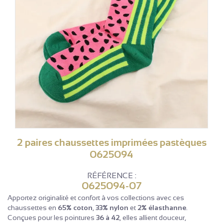
2 paires chaussettes imprimées pastèques
0625094
RÉFÉRENCE :
0625094-07
Apportez originalité et confort à vos collections avec ces
chaussettes en
65% coton
,
33% nylon
et
2% élasthanne
.
Conçues pour les pointures
36 à 42
, elles allient douceur,