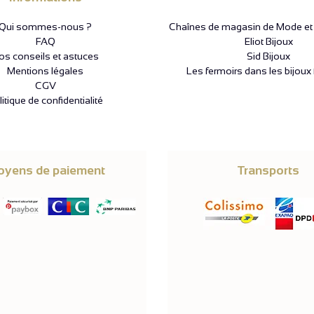
Qui sommes-nous ?
Chaînes de magasin de Mode et P
FAQ
Eliot Bijoux
os conseils et astuces
Sid Bijoux
Mentions légales
Les fermoirs dans les bijoux 
CGV
itique de confidentialité
yens de paiement
Transports