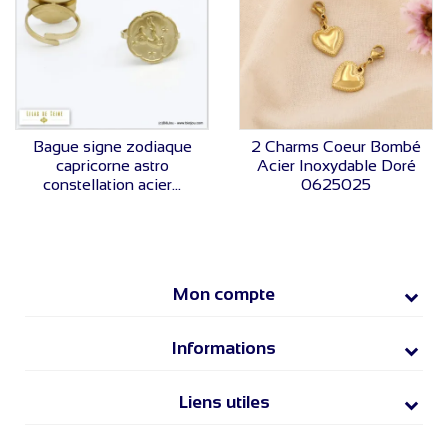
VOIR LE PRIX
VOIR LE PRIX
Bague signe zodiaque
2 Charms Coeur Bombé
capricorne astro
Acier Inoxydable Doré
constellation acier...
0625025
Mon compte
Informations
Liens utiles