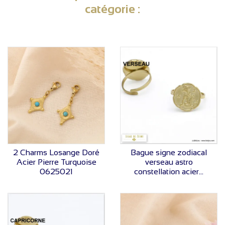
catégorie :
VOIR LE PRIX
VOIR LE PRIX
2 Charms Losange Doré
Bague signe zodiacal
Acier Pierre Turquoise
verseau astro
0625021
constellation acier...