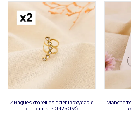
VOIR LE PRIX
2 Bagues d'oreilles acier inoxydable
Manchette 
minimaliste 0325096
o