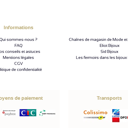
Informations
Qui sommes-nous ?
Chaînes de magasin de Mode et P
FAQ
Eliot Bijoux
os conseils et astuces
Sid Bijoux
Mentions légales
Les fermoirs dans les bijoux 
CGV
itique de confidentialité
yens de paiement
Transports