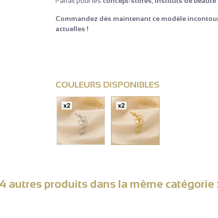
Parfait pour les
concept-stores
,
instituts de beauté
Commandez dès maintenant ce modèle incontournabl
actuelles !
COULEURS DISPONIBLES
4 autres produits dans la même catégorie 