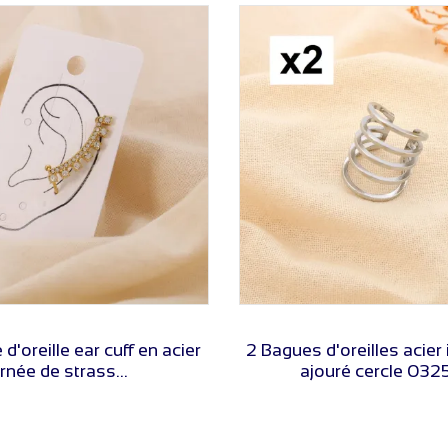
VOIR LE PRIX
VOIR LE PRIX
d'oreille ear cuff en acier
2 Bagues d'oreilles acier
rnée de strass...
ajouré cercle 032