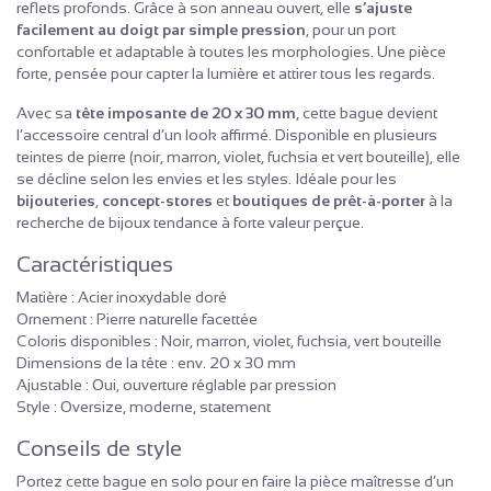
reflets profonds. Grâce à son anneau ouvert, elle
s’ajuste
facilement au doigt par simple pression
, pour un port
confortable et adaptable à toutes les morphologies. Une pièce
forte, pensée pour capter la lumière et attirer tous les regards.
Avec sa
tête imposante de 20 x 30 mm
, cette bague devient
l’accessoire central d’un look affirmé. Disponible en plusieurs
teintes de pierre (noir, marron, violet, fuchsia et vert bouteille), elle
se décline selon les envies et les styles. Idéale pour les
bijouteries
,
concept-stores
et
boutiques de prêt-à-porter
à la
recherche de bijoux tendance à forte valeur perçue.
Caractéristiques
Matière : Acier inoxydable doré
Ornement : Pierre naturelle facettée
Coloris disponibles : Noir, marron, violet, fuchsia, vert bouteille
Dimensions de la tête : env. 20 x 30 mm
Ajustable : Oui, ouverture réglable par pression
Style : Oversize, moderne, statement
Conseils de style
Portez cette bague en solo pour en faire la pièce maîtresse d’un