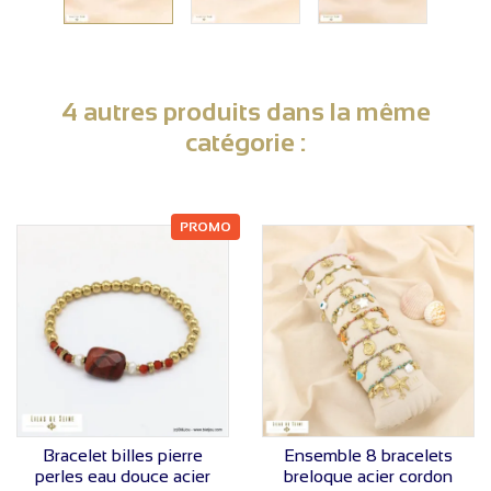
4 autres produits dans la même
catégorie :
PROMO
VOIR LE PRIX
VOIR LE PRIX
Bracelet billes pierre
Ensemble 8 bracelets
perles eau douce acier
breloque acier cordon