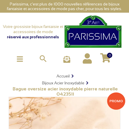
Parissima, c'est plus de 1000 nouvelles références de bijoux
fantaisie et accessoires de mode pas cher, pour tous les styles.
Votre grossiste bijoux fantaisie et
accessoires de mode
réservé aux professionnels
0

Accueil
Bijoux Acier Inoxydable
Bague oversize acier inoxydable pierre naturelle
0423511
PROMO