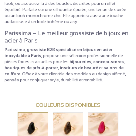
look, ou associez-la à des boucles discrètes pour un effet
équilibré. Parfaite sur une silhouette épurée, une tenue de soirée
ou un look monochrome chic. Elle apportera aussi une touche
audacieuse à un look bohème ou arty.
Parissima – Le meilleur grossiste de bijoux en
acier à Paris
Parissima
,
grossiste B2B spécialisé en bijoux en acier
inoxydable à Paris
, propose une sélection professionnelle de
pièces fortes et actuelles pour les
bijouteries
,
concept-stores
,
boutiques de prêt-à-porter
,
instituts de beauté
et
salons de
coiffure
. Offrez à votre clientèle des modèles au design affirmé,
pensés pour conjuguer style, durabilité et rentabilité.
COULEURS DISPONIBLES