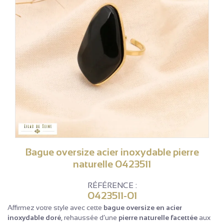
Bague oversize acier inoxydable pierre
naturelle 0423511
RÉFÉRENCE :
0423511-01
Affirmez votre style avec cette
bague oversize en acier
inoxydable doré
, rehaussée d’une
pierre naturelle facettée
aux