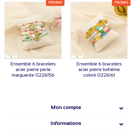
PROMO
PROMO
VOIR LE PRIX
VOIR LE PRIX
Ensemble 6 bracelets
Ensemble 6 bracelets
acier pierre perle
acier pierre bohème
marguerite 0226156
coloré 0226161
Mon compte
Informations