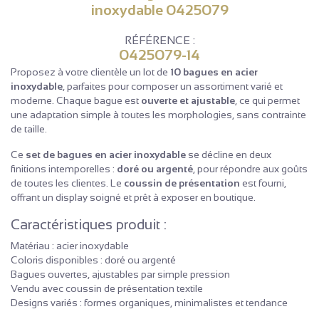
inoxydable 0425079
RÉFÉRENCE :
0425079-14
Proposez à votre clientèle un lot de
10 bagues en acier
inoxydable
, parfaites pour composer un assortiment varié et
moderne. Chaque bague est
ouverte et ajustable
, ce qui permet
une adaptation simple à toutes les morphologies, sans contrainte
de taille.
Ce
set de bagues en acier inoxydable
se décline en deux
finitions intemporelles :
doré ou argenté
, pour répondre aux goûts
de toutes les clientes. Le
coussin de présentation
est fourni,
offrant un display soigné et prêt à exposer en boutique.
Caractéristiques produit :
Matériau : acier inoxydable
Coloris disponibles : doré ou argenté
Bagues ouvertes, ajustables par simple pression
Vendu avec coussin de présentation textile
Designs variés : formes organiques, minimalistes et tendance