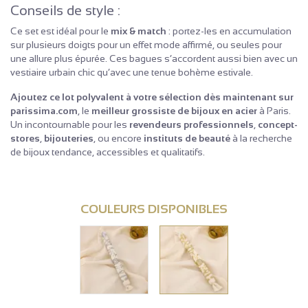
Conseils de style :
Ce set est idéal pour le
mix & match
: portez-les en accumulation
sur plusieurs doigts pour un effet mode affirmé, ou seules pour
une allure plus épurée. Ces bagues s’accordent aussi bien avec un
vestiaire urbain chic qu’avec une tenue bohème estivale.
Ajoutez ce lot polyvalent à votre sélection dès maintenant sur
parissima.com
, le
meilleur grossiste de bijoux en acier
à Paris.
Un incontournable pour les
revendeurs professionnels
,
concept-
stores
,
bijouteries
, ou encore
instituts de beauté
à la recherche
de bijoux tendance, accessibles et qualitatifs.
COULEURS DISPONIBLES