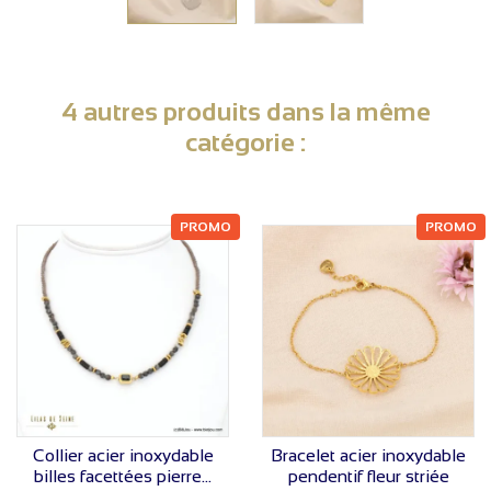
4 autres produits dans la même
catégorie :
PROMO
PROMO
VOIR LE PRIX
VOIR LE PRIX
Collier acier inoxydable
Bracelet acier inoxydable
billes facettées pierre...
pendentif fleur striée