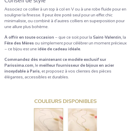
Conseil de style
Associez ce collier à un top à col en V ou à une robe fluide pour en
souligner la finesse. Il peut être porté seul pour un effet chic
minimaliste, ou combiné à d'autres colliers en superposition pour
une allure plus bohème.
À offrir en toute occasion
– que ce soit pour la
Saint-Valentin
, la
Fête des Mères
ou simplement pour célébrer un moment précieux
– ce bijou est une
idée de cadeau idéale
.
Commandez dès maintenant ce modèle exclusif sur
Parissima.com
, le
meilleur fournisseur de bijoux en acier
inoxydable à Paris
, et proposez à vos clientes des pièces
élégantes, accessibles et durables.
COULEURS DISPONIBLES