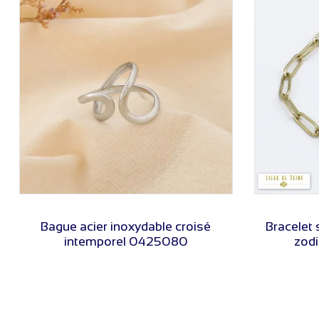
VOIR LE PRIX
Bague acier inoxydable croisé
Bracelet
intemporel 0425080
zodi