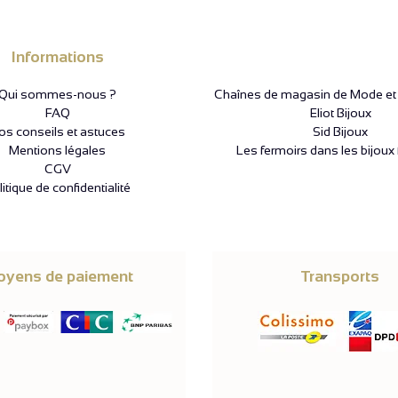
Informations
Qui sommes-nous ?
Chaînes de magasin de Mode et P
FAQ
Eliot Bijoux
os conseils et astuces
Sid Bijoux
Mentions légales
Les fermoirs dans les bijoux 
CGV
itique de confidentialité
yens de paiement
Transports