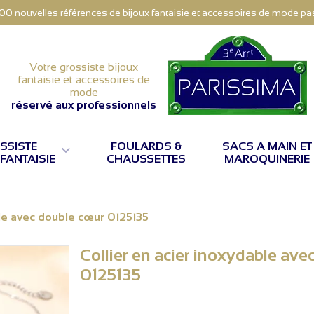
000 nouvelles références de bijoux fantaisie et accessoires de mode pas 
Votre grossiste bijoux
fantaisie et accessoires de
mode
réservé aux professionnels
SSISTE
FOULARDS &
SACS A MAIN ET

 FANTAISIE
CHAUSSETTES
MAROQUINERIE
ble avec double cœur 0125135
Collier en acier inoxydable av
0125135