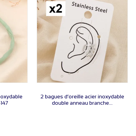
VOIR LE PRIX
inoxydable
2 bagues d’oreille acier inoxydable
147
double anneau branche...