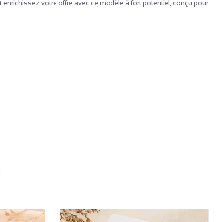
t enrichissez votre offre avec ce modèle à fort potentiel, conçu pour
: