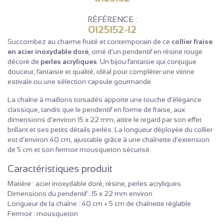
RÉFÉRENCE :
0125152-12
Succombez au charme fruité et contemporain de ce
collier fraise
en acier inoxydable doré
, orné d’un pendentif en résine rouge
décoré de
perles acryliques
. Un bijou fantaisie qui conjugue
douceur, fantaisie et qualité, idéal pour compléter une vitrine
estivale ou une sélection capsule gourmande.
La chaîne à maillons torsadés apporte une touche d’élégance
classique, tandis que le pendentif en forme de fraise, aux
dimensions d’environ 15 x 22 mm, attire le regard par son effet
brillant et ses petits détails perlés. La longueur déployée du collier
est d’environ 40 cm, ajustable grâce à une chaînette d’extension
de 5 cm et son fermoir mousqueton sécurisé.
Caractéristiques produit
Matière : acier inoxydable doré, résine, perles acryliques
Dimensions du pendentif : 15 x 22 mm environ
Longueur de la chaîne : 40 cm + 5 cm de chaînette réglable
Fermoir : mousqueton