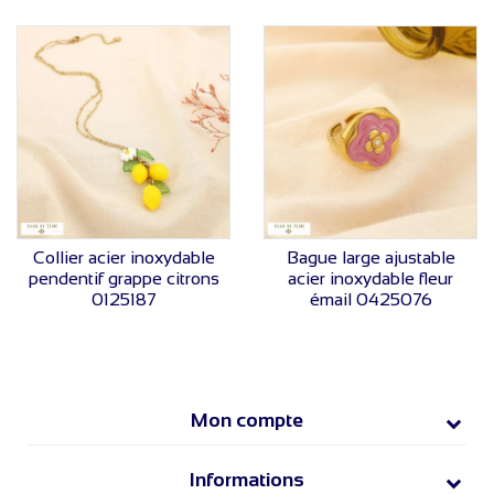
VOIR LE PRIX
VOIR LE PRIX
Collier acier inoxydable
Bague large ajustable
pendentif grappe citrons
acier inoxydable fleur
0125187
émail 0425076
Mon compte
Informations