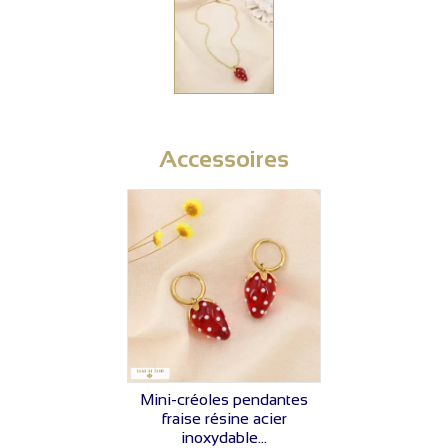
Accessoires
VOIR LE PRIX
Mini-créoles pendantes
fraise résine acier
inoxydable...