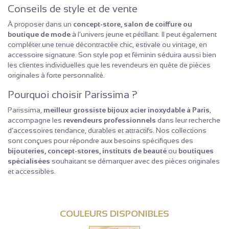
Conseils de style et de vente
À proposer dans un
concept-store, salon de coiffure ou
boutique de mode
à l’univers jeune et pétillant. Il peut également
compléter une tenue décontractée chic, estivale ou vintage, en
accessoire signature. Son style pop et féminin séduira aussi bien
les clientes individuelles que les revendeurs en quête de pièces
originales à forte personnalité.
Pourquoi choisir Parissima ?
Parissima,
meilleur grossiste bijoux acier inoxydable à Paris
,
accompagne les
revendeurs professionnels
dans leur recherche
d’accessoires tendance, durables et attractifs. Nos collections
sont conçues pour répondre aux besoins spécifiques des
bijouteries, concept-stores, instituts de beauté
ou
boutiques
spécialisées
souhaitant se démarquer avec des pièces originales
et accessibles.
COULEURS DISPONIBLES