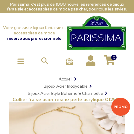
Parissima, c'est plus de 1000 nouvelles références de bijoux
fantaisie et accessoires de mode pas cher, pour tous les styles.
Votre grossiste bijoux fantaisie et
accessoires de mode
réservé aux professionnels
0

Accueil
Bijoux Acier Inoxydable
Bijoux Acier Style Bohème & Champêtre
Collier fraise acier résine perle acrylique 0125152
PROMO