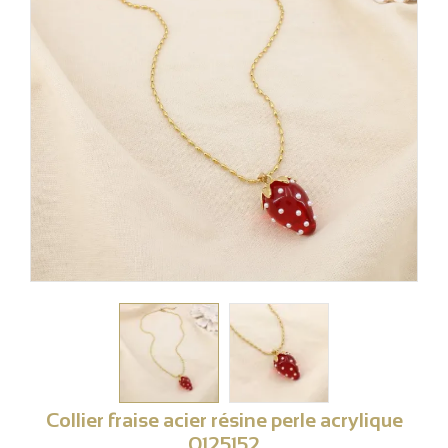
Collier fraise acier résine perle acrylique
0125152