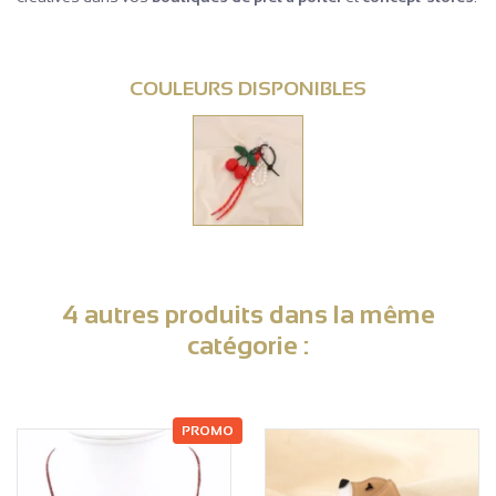
COULEURS DISPONIBLES
4 autres produits dans la même
catégorie :
PROMO