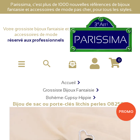
Parissima, c'est plus de 1000 nouvelles références de bijoux
fantaisie et accessoires de mode pas cher, pour tous les styles.
Votre grossiste bijoux fantaisie et
accessoires de mode
réservé aux professionnels
0

Accueil
Grossiste Bijoux Fantaisie
Bohème-Gypsy-Hippie
Bijou de sac ou porte-clés litchis perles 0825012
PROMO