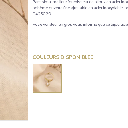
Parissima, meilleur fournisseur de bijoux en acier in
bohème ouverte fine ajustable en acier inoxydable, 
0425020.
Votre vendeur en gros vous informe que ce bijou acier
COULEURS DISPONIBLES