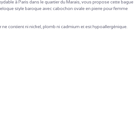
oxydable à Paris dans le quartier du Marais, vous propose cette bague
breloque style baroque avec cabochon ovale en pierre pour femme
 ne contient ni nickel, plomb ni cadmium et est hypoallergénique.