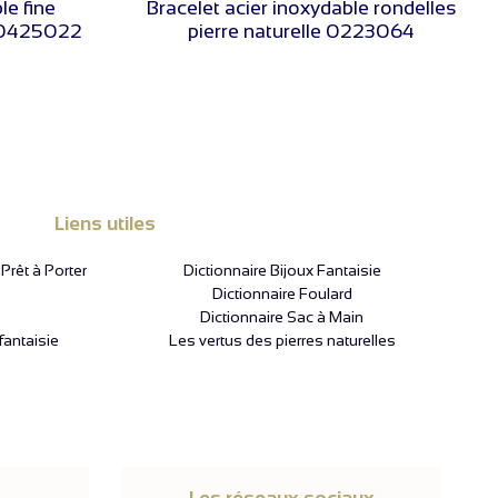
le fine
Bracelet acier inoxydable rondelles
r 0425022
pierre naturelle 0223064
Liens utiles
rêt à Porter
Dictionnaire Bijoux Fantaisie
Dictionnaire Foulard
Dictionnaire Sac à Main
fantaisie
Les vertus des pierres naturelles
Les réseaux sociaux