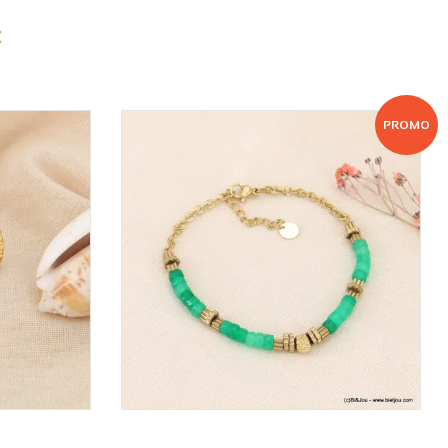
:
PROMO
VOIR LE PRIX