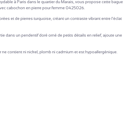
oxydable à Paris dans le quartier du Marais, vous propose cette bague
ue avec cabochon en pierre pour femme 0425026.
rées et de pierres turquoise, créant un contraste vibrant entre l'éclat
e dans un pendentif doré orné de petits détails en relief, ajoute une
 ne contient ni nickel, plomb ni cadmium et est hypoallergénique.