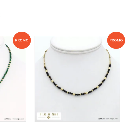
:
PROMO
PROMO