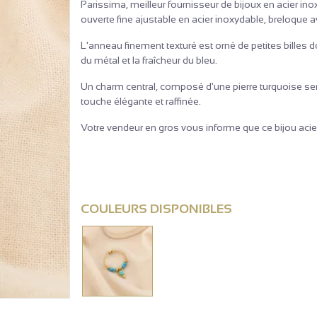
Parissima, meilleur fournisseur de bijoux en acier in
ouverte fine ajustable en acier inoxydable, breloq
L'anneau finement texturé est orné de petites billes do
du métal et la fraîcheur du bleu.
Un charm central, composé d'une pierre turquoise serti
touche élégante et raffinée.
Votre vendeur en gros vous informe que ce bijou acier
COULEURS DISPONIBLES