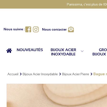
Parissima, c'est plus de 1
Facebook
Instagram
Nous suivre :
Nous contacter
ACCUEIL
NOUVEAUTÉS
BIJOUX ACIER
GRO

INOXYDABLE
BIJOUX
Bague m
Accueil
Bijoux Acier Inoxydable
Bijoux Acier Pierre