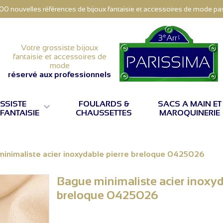
000 nouvelles références de bijoux fantaisie et accessoires de mode pas 
Votre grossiste bijoux
fantaisie et accessoires de
mode
réservé aux professionnels
SSISTE
FOULARDS &
SACS A MAIN ET

 FANTAISIE
CHAUSSETTES
MAROQUINERIE
inimaliste acier inoxydable pierre breloque 0425026
Bague minimaliste acier inoxyd
breloque 0425026