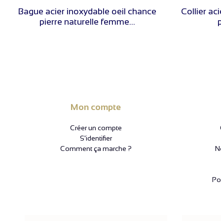
VOIR LE PRIX
Bague acier inoxydable oeil chance
Collier ac
pierre naturelle femme...
p
Mon compte
Créer un compte
S'identifier
Comment ça marche ?
N
Pol