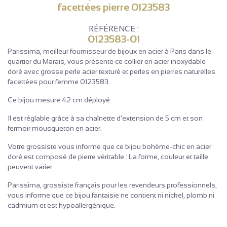
facettées pierre 0123583
RÉFÉRENCE :
0123583-01
Parissima, meilleur fournisseur de bijoux en acier à Paris dans le
quartier du Marais, vous présente ce collier en acier inoxydable
doré avec grosse perle acier texturé et perles en pierres naturelles
facettées pour femme 0123583.
Ce bijou mesure 42 cm déployé.
Il est réglable grâce à sa chaînette d'extension de 5 cm et son
fermoir mousqueton en acier.
Votre grossiste vous informe que ce bijou bohème-chic en acier
doré est composé de pierre véritable : La forme, couleur et taille
peuvent varier.
Parissima, grossiste français pour les revendeurs professionnels,
vous informe que ce bijou fantaisie ne contient ni nickel, plomb ni
cadmium et est hypoallergénique.