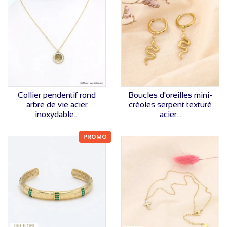
VOIR LE PRIX
VOIR LE PRIX
Collier pendentif rond
Boucles d'oreilles mini-
arbre de vie acier
créoles serpent texturé
inoxydable...
acier...
PROMO