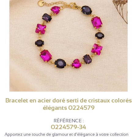
Bracelet en acier doré serti de cristaux colorés
élégants 0224579
RÉFÉRENCE :
0224579-34
Apportez une touche de glamour et d'élégance à votre collection