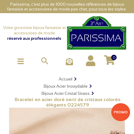
Parissima, c'est plus de 1000 nouvelles références de bijoux
fantaisie et accessoires de mode pas cher, pour tous les styles.
Votre grossiste bijoux fantaisie et
accessoires de mode
réservé aux professionnels
0

Accueil
Bijoux Acier Inoxydable
Bijoux Acier Cristal Strass
Bracelet en acier doré serti de cristaux colorés
élégants 0224579
PROMO