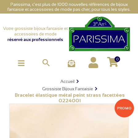
Parissima, c'est plus de 1000 nouvelles références de bijoux
fantaisie et accessoires de mode pas cher, pour tous les styles.
Votre grossiste bijoux fantaisie et
accessoires de mode
réservé aux professionnels
0

Accueil
Grossiste Bijoux Fantaisie
Bracelet élastique métal peint strass facettées
0224001
PROMO