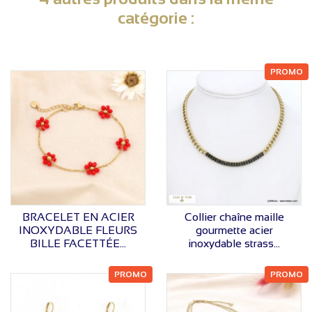
catégorie :
PROMO
VOIR LE PRIX
VOIR LE PRIX
BRACELET EN ACIER
Collier chaîne maille
INOXYDABLE FLEURS
gourmette acier
BILLE FACETTÉE...
inoxydable strass...
PROMO
PROMO