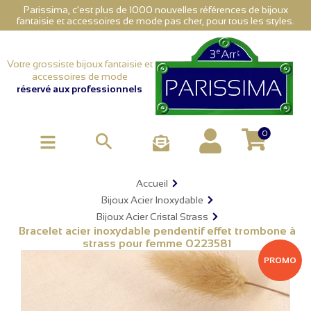
Parissima, c'est plus de 1000 nouvelles références de bijoux
fantaisie et accessoires de mode pas cher, pour tous les styles.
Votre grossiste bijoux fantaisie et
accessoires de mode
réservé aux professionnels
0

Accueil
Bijoux Acier Inoxydable
Bijoux Acier Cristal Strass
Bracelet acier inoxydable pendentif effet trombone à
strass pour femme 0223581
PROMO