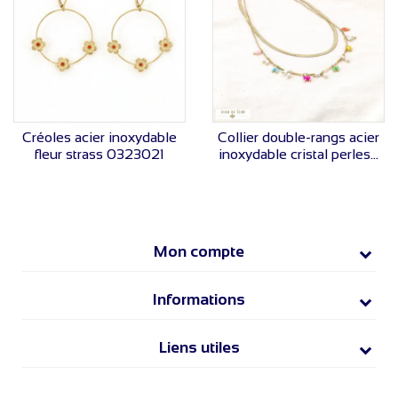
VOIR LE PRIX
VOIR LE PRIX
Créoles acier inoxydable
Collier double-rangs acier
fleur strass 0323021
inoxydable cristal perles...
Mon compte
Informations
Liens utiles