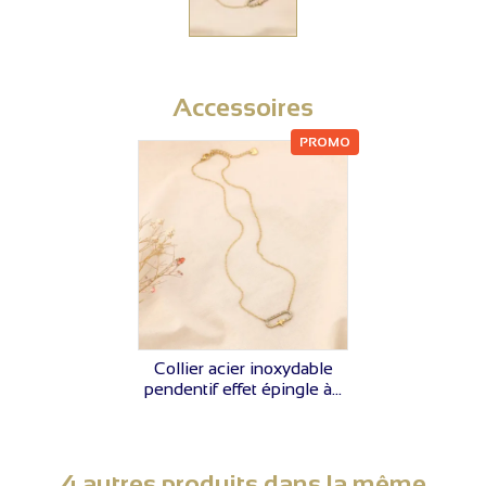
Accessoires
PROMO
VOIR LE PRIX
Collier acier inoxydable
pendentif effet épingle à...
4 autres produits dans la même