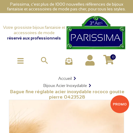
Parissima, c'est plus de 1000 nouvelles références de bijoux
fantaisie et accessoires de mode pas cher, pour tous les styles.
Votre grossiste bijoux fantaisie et
accessoires de mode
réservé aux professionnels
0

Accueil
Bijoux Acier Inoxydable
Bague fine réglable acier inoxydable rococo goutte
pierre 0423528
PROMO