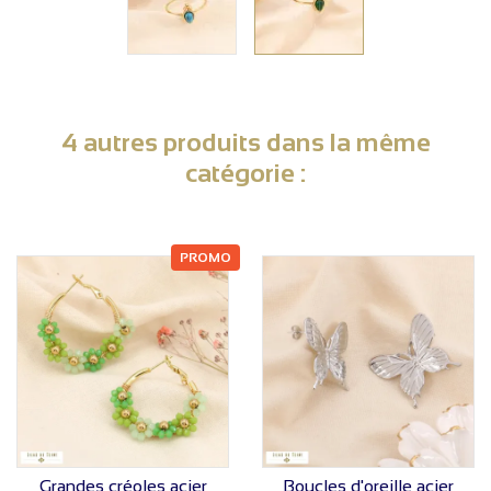
4 autres produits dans la même
catégorie :
PROMO
VOIR LE PRIX
VOIR LE PRIX
Grandes créoles acier
Boucles d'oreille acier