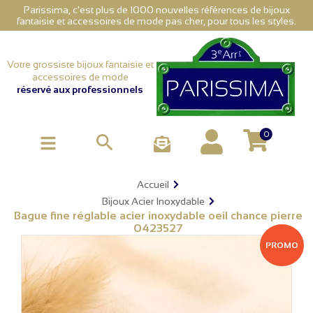
Parissima, c'est plus de 1000 nouvelles références de bijoux
fantaisie et accessoires de mode pas cher, pour tous les styles.
Votre grossiste bijoux fantaisie et
accessoires de mode
réservé aux professionnels
0

Accueil
Bijoux Acier Inoxydable
Bague fine réglable acier inoxydable oeil chance pierre
0423527
PROMO