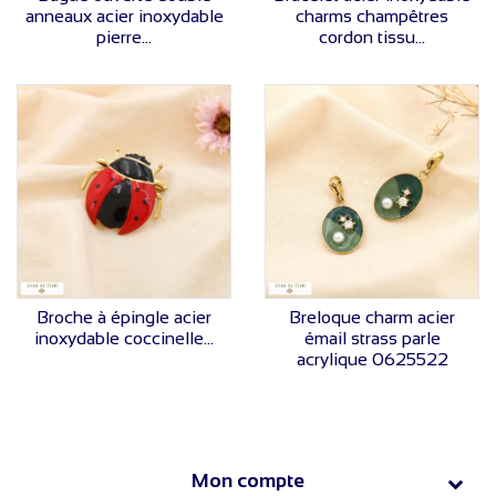
anneaux acier inoxydable
charms champêtres
pierre...
cordon tissu...
VOIR LE PRIX
VOIR LE PRIX
Broche à épingle acier
Breloque charm acier
inoxydable coccinelle...
émail strass parle
acrylique 0625522
Mon compte