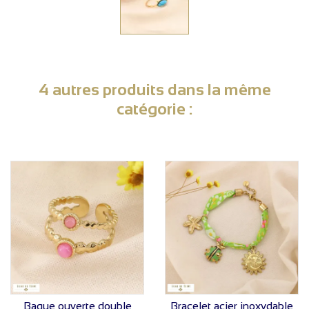
4 autres produits dans la même
catégorie :
VOIR LE PRIX
VOIR LE PRIX
Bague ouverte double
Bracelet acier inoxydable